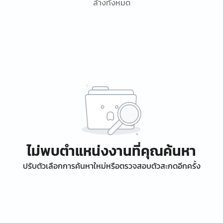
ล้างทั้งหมด
ไม่พบตำแหน่งงานที่คุณค้นหา
ปรับตัวเลือกการค้นหาใหม่หรือตรวจสอบตัวสะกดอีกครั้ง