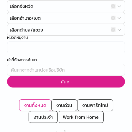
เลือกจังหวัด
เลือกอำเภอ/เขต
เลือกตำบล/แขวง
หมวดหมู่งาน
คำที่ต้องการค้นหา
ค้นหา
งานทั้งหมด
งานด่วน
งานพาร์ทไทม์
งานประจำ
Work from Home