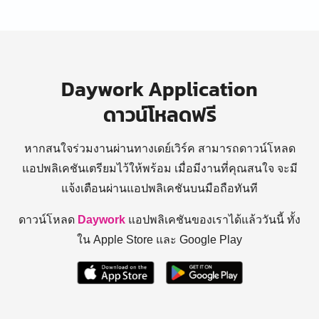
Daywork Application
ดาวน์โหลดฟรี
หากสนใจร่วมงานผ่านทางเดย์เวิร์ค สามารถดาวน์โหลด
แอปพลิเคชันเตรียมไว้ให้พร้อม
เมื่อมีงานที่คุณสนใจ จะมี
แจ้งเตือนผ่านแอปพลิเคชันบนมือถือทันที
ดาวน์โหลด
Daywork
แอปพลิเคชันของเราได้แล้ววันนี้ ทั้ง
ใน Apple Store และ Google Play