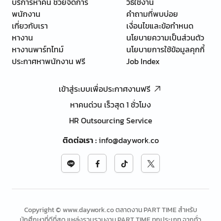
บริการหาคน ช่วยจัดการ
วิธีใช้งาน
พนักงาน
คำถามที่พบบ่อย
เกี่ยวกับเรา
เงื่อนไขและข้อกำหนด
หางาน
นโยบายความเป็นส่วนตัว
หางานพาร์ทไทม์
นโยบายการใช้ข้อมูลคุกกี้
ประกาศหาพนักงาน ฟรี
Job Index
เข้าสู่ระบบเพื่อประกาศงานฟรี
หาคนด่วน เร็วสุด 1 ชั่วโมง
HR Outsourcing Service
ติดต่อเรา
:
info@daywork.co
Copyright © www.daywork.co ตลาดงาน PART TIME สำหรับ
นักศึกษาที่ดีที่สุด แหล่งรวบรวมงาน PART TIME ทุกประเภท จากทั่ว