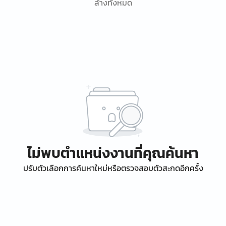
ล้างทั้งหมด
ไม่พบตำแหน่งงานที่คุณค้นหา
ปรับตัวเลือกการค้นหาใหม่หรือตรวจสอบตัวสะกดอีกครั้ง