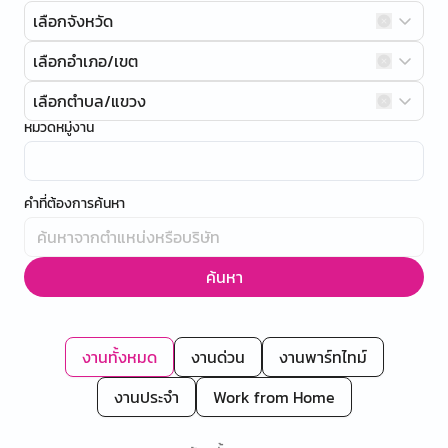
เลือกจังหวัด
เลือกอำเภอ/เขต
เลือกตำบล/แขวง
หมวดหมู่งาน
คำที่ต้องการค้นหา
ค้นหา
งานทั้งหมด
งานด่วน
งานพาร์ทไทม์
งานประจำ
Work from Home