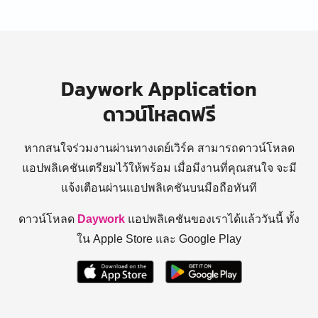
Daywork Application
ดาวน์โหลดฟรี
หากสนใจร่วมงานผ่านทางเดย์เวิร์ค สามารถดาวน์โหลด
แอปพลิเคชันเตรียมไว้ให้พร้อม
เมื่อมีงานที่คุณสนใจ จะมี
แจ้งเตือนผ่านแอปพลิเคชันบนมือถือทันที
ดาวน์โหลด
Daywork
แอปพลิเคชันของเราได้แล้ววันนี้ ทั้ง
ใน Apple Store และ Google Play