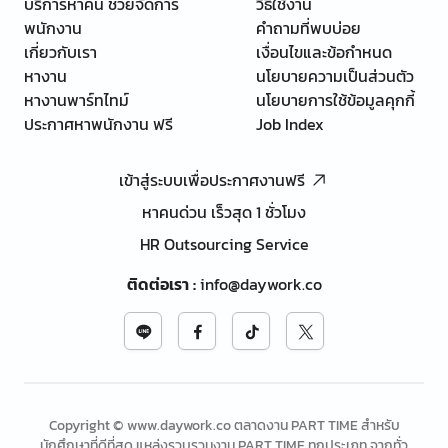
บริการหาคน ช่วยจัดการ
วิธีใช้งาน
พนักงาน
คำถามที่พบบ่อย
เกี่ยวกับเรา
เงื่อนไขและข้อกำหนด
หางาน
นโยบายความเป็นส่วนตัว
หางานพาร์ทไทม์
นโยบายการใช้ข้อมูลคุกกี้
ประกาศหาพนักงาน ฟรี
Job Index
เข้าสู่ระบบเพื่อประกาศงานฟรี
หาคนด่วน เร็วสุด 1 ชั่วโมง
HR Outsourcing Service
ติดต่อเรา
:
info@daywork.co
Copyright © www.daywork.co ตลาดงาน PART TIME สำหรับ
นักศึกษาที่ดีที่สุด แหล่งรวบรวมงาน PART TIME ทุกประเภท จากทั่ว