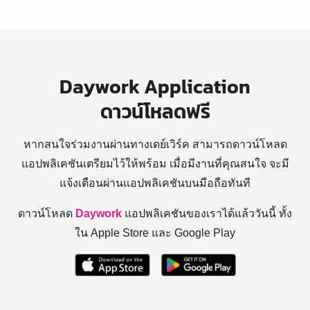
Daywork Application
ดาวน์โหลดฟรี
หากสนใจร่วมงานผ่านทางเดย์เวิร์ค สามารถดาวน์โหลด
แอปพลิเคชันเตรียมไว้ให้พร้อม
เมื่อมีงานที่คุณสนใจ จะมี
แจ้งเตือนผ่านแอปพลิเคชันบนมือถือทันที
ดาวน์โหลด
Daywork
แอปพลิเคชันของเราได้แล้ววันนี้ ทั้ง
ใน Apple Store และ Google Play