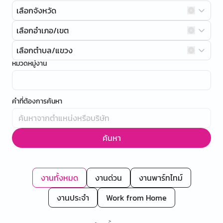
เลือกจังหวัด
เลือกอำเภอ/เขต
เลือกตำบล/แขวง
หมวดหมู่งาน
คำที่ต้องการค้นหา
ค้นหา
งานทั้งหมด
งานด่วน
งานพาร์ทไทม์
งานประจำ
Work from Home