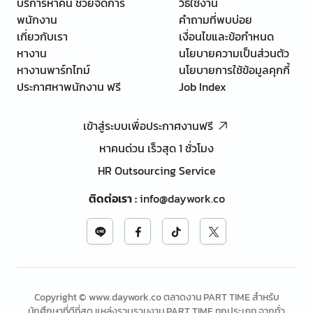
บริการหาคน ช่วยจัดการ
วิธีใช้งาน
พนักงาน
คำถามที่พบบ่อย
เกี่ยวกับเรา
เงื่อนไขและข้อกำหนด
หางาน
นโยบายความเป็นส่วนตัว
หางานพาร์ทไทม์
นโยบายการใช้ข้อมูลคุกกี้
ประกาศหาพนักงาน ฟรี
Job Index
เข้าสู่ระบบเพื่อประกาศงานฟรี
หาคนด่วน เร็วสุด 1 ชั่วโมง
HR Outsourcing Service
ติดต่อเรา
:
info@daywork.co
Copyright © www.daywork.co ตลาดงาน PART TIME สำหรับ
นักศึกษาที่ดีที่สุด แหล่งรวบรวมงาน PART TIME ทุกประเภท จากทั่ว