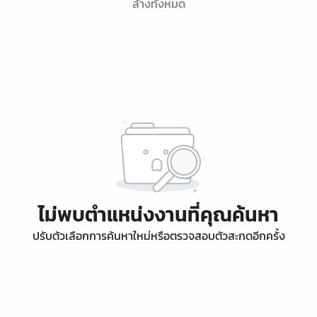
ล้างทั้งหมด
ไม่พบตำแหน่งงานที่คุณค้นหา
ปรับตัวเลือกการค้นหาใหม่หรือตรวจสอบตัวสะกดอีกครั้ง