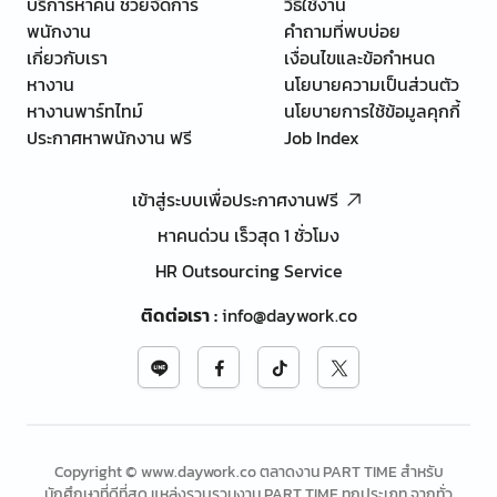
บริการหาคน ช่วยจัดการ
วิธีใช้งาน
พนักงาน
คำถามที่พบบ่อย
เกี่ยวกับเรา
เงื่อนไขและข้อกำหนด
หางาน
นโยบายความเป็นส่วนตัว
หางานพาร์ทไทม์
นโยบายการใช้ข้อมูลคุกกี้
ประกาศหาพนักงาน ฟรี
Job Index
เข้าสู่ระบบเพื่อประกาศงานฟรี
หาคนด่วน เร็วสุด 1 ชั่วโมง
HR Outsourcing Service
ติดต่อเรา
:
info@daywork.co
Copyright © www.daywork.co ตลาดงาน PART TIME สำหรับ
นักศึกษาที่ดีที่สุด แหล่งรวบรวมงาน PART TIME ทุกประเภท จากทั่ว