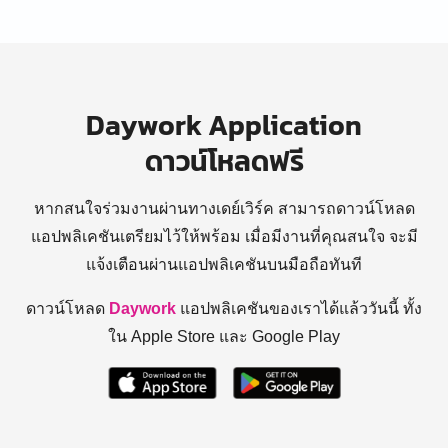
Daywork Application
ดาวน์โหลดฟรี
หากสนใจร่วมงานผ่านทางเดย์เวิร์ค สามารถดาวน์โหลด
แอปพลิเคชันเตรียมไว้ให้พร้อม
เมื่อมีงานที่คุณสนใจ จะมี
แจ้งเตือนผ่านแอปพลิเคชันบนมือถือทันที
ดาวน์โหลด
Daywork
แอปพลิเคชันของเราได้แล้ววันนี้ ทั้ง
ใน Apple Store และ Google Play