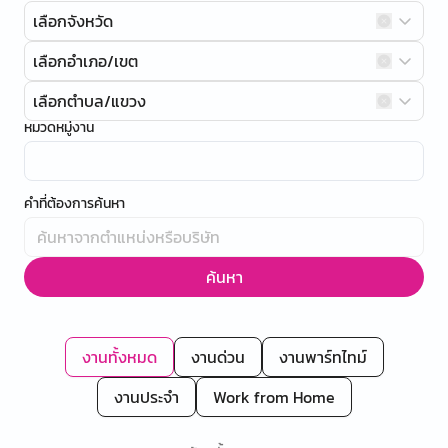
เลือกจังหวัด
เลือกอำเภอ/เขต
เลือกตำบล/แขวง
หมวดหมู่งาน
คำที่ต้องการค้นหา
ค้นหา
งานทั้งหมด
งานด่วน
งานพาร์ทไทม์
งานประจำ
Work from Home