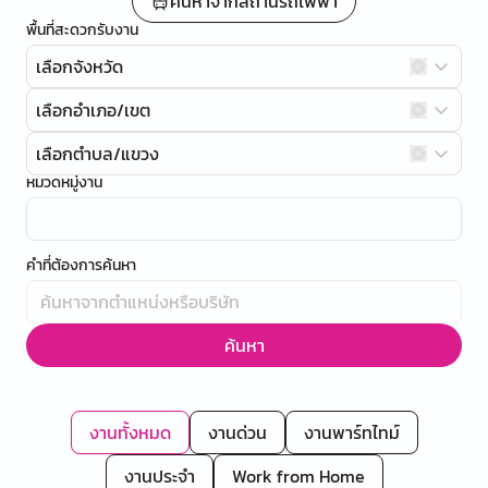
ค้นหาจากสถานีรถไฟฟ้า
พื้นที่สะดวกรับงาน
เลือกจังหวัด
เลือกอำเภอ/เขต
เลือกตำบล/แขวง
หมวดหมู่งาน
คำที่ต้องการค้นหา
ค้นหา
งานทั้งหมด
งานด่วน
งานพาร์ทไทม์
งานประจำ
Work from Home