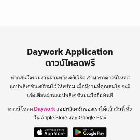
Daywork Application
ดาวน์โหลดฟรี
หากสนใจร่วมงานผ่านทางเดย์เวิร์ค สามารถดาวน์โหลด
แอปพลิเคชันเตรียมไว้ให้พร้อม
เมื่อมีงานที่คุณสนใจ จะมี
แจ้งเตือนผ่านแอปพลิเคชันบนมือถือทันที
ดาวน์โหลด
Daywork
แอปพลิเคชันของเราได้แล้ววันนี้ ทั้ง
ใน Apple Store และ Google Play