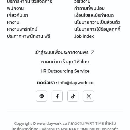
บริการหาคน ช่วยจัดการ
วิธีใช้งาน
พนักงาน
คำถามที่พบบ่อย
เกี่ยวกับเรา
เงื่อนไขและข้อกำหนด
หางาน
นโยบายความเป็นส่วนตัว
หางานพาร์ทไทม์
นโยบายการใช้ข้อมูลคุกกี้
ประกาศหาพนักงาน ฟรี
Job Index
เข้าสู่ระบบเพื่อประกาศงานฟรี
หาคนด่วน เร็วสุด 1 ชั่วโมง
HR Outsourcing Service
ติดต่อเรา
:
info@daywork.co
Copyright © www.daywork.co ตลาดงาน PART TIME สำหรับ
นักศึกษาที่ดีที่สุด แหล่งรวบรวมงาน PART TIME ทุกประเภท จากทั่ว