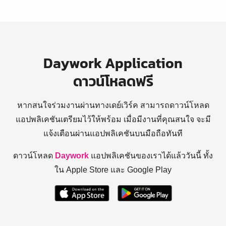
Daywork Application
ดาวน์โหลดฟรี
หากสนใจร่วมงานผ่านทางเดย์เวิร์ค สามารถดาวน์โหลด
แอปพลิเคชันเตรียมไว้ให้พร้อม
เมื่อมีงานที่คุณสนใจ จะมี
แจ้งเตือนผ่านแอปพลิเคชันบนมือถือทันที
ดาวน์โหลด
Daywork
แอปพลิเคชันของเราได้แล้ววันนี้ ทั้ง
ใน Apple Store และ Google Play