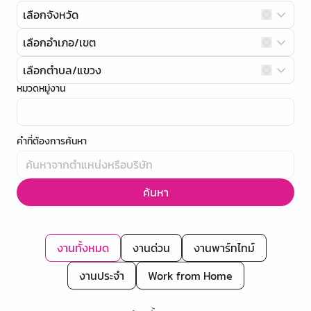
เลือกจังหวัด
เลือกอำเภอ/เขต
เลือกตำบล/แขวง
หมวดหมู่งาน
คำที่ต้องการค้นหา
ค้นหา
งานทั้งหมด
งานด่วน
งานพาร์ทไทม์
งานประจำ
Work from Home