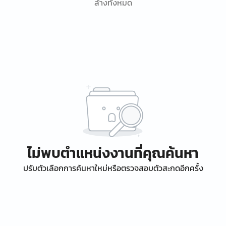
ล้างทั้งหมด
ไม่พบตำแหน่งงานที่คุณค้นหา
ปรับตัวเลือกการค้นหาใหม่หรือตรวจสอบตัวสะกดอีกครั้ง