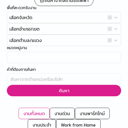
ค้นหาจากสถานีรถไฟฟ้า
พื้นที่สะดวกรับงาน
เลือกจังหวัด
เลือกอำเภอ/เขต
เลือกตำบล/แขวง
หมวดหมู่งาน
คำที่ต้องการค้นหา
ค้นหา
งานทั้งหมด
งานด่วน
งานพาร์ทไทม์
งานประจำ
Work from Home