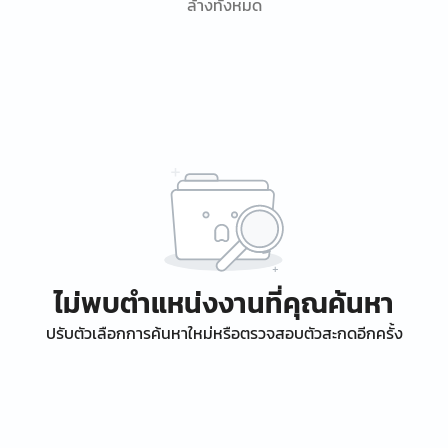
ล้างทั้งหมด
ไม่พบตำแหน่งงานที่คุณค้นหา
ปรับตัวเลือกการค้นหาใหม่หรือตรวจสอบตัวสะกดอีกครั้ง