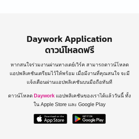
Daywork Application
ดาวน์โหลดฟรี
หากสนใจร่วมงานผ่านทางเดย์เวิร์ค สามารถดาวน์โหลด
แอปพลิเคชันเตรียมไว้ให้พร้อม
เมื่อมีงานที่คุณสนใจ จะมี
แจ้งเตือนผ่านแอปพลิเคชันบนมือถือทันที
ดาวน์โหลด
Daywork
แอปพลิเคชันของเราได้แล้ววันนี้ ทั้ง
ใน Apple Store และ Google Play