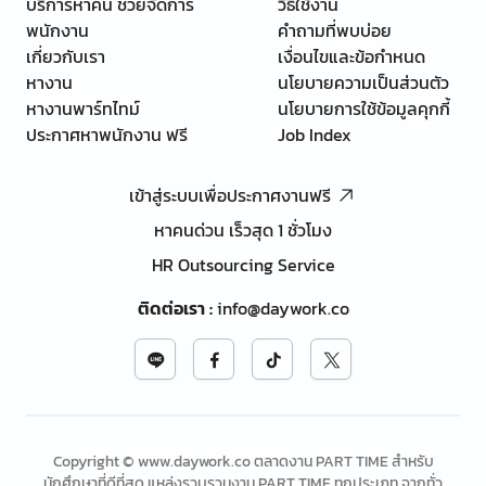
บริการหาคน ช่วยจัดการ
วิธีใช้งาน
พนักงาน
คำถามที่พบบ่อย
เกี่ยวกับเรา
เงื่อนไขและข้อกำหนด
หางาน
นโยบายความเป็นส่วนตัว
หางานพาร์ทไทม์
นโยบายการใช้ข้อมูลคุกกี้
ประกาศหาพนักงาน ฟรี
Job Index
เข้าสู่ระบบเพื่อประกาศงานฟรี
หาคนด่วน เร็วสุด 1 ชั่วโมง
HR Outsourcing Service
ติดต่อเรา
:
info@daywork.co
Copyright © www.daywork.co ตลาดงาน PART TIME สำหรับ
นักศึกษาที่ดีที่สุด แหล่งรวบรวมงาน PART TIME ทุกประเภท จากทั่ว