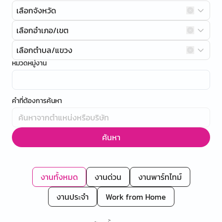
เลือกจังหวัด
เลือกอำเภอ/เขต
เลือกตำบล/แขวง
หมวดหมู่งาน
คำที่ต้องการค้นหา
ค้นหา
งานทั้งหมด
งานด่วน
งานพาร์ทไทม์
งานประจำ
Work from Home