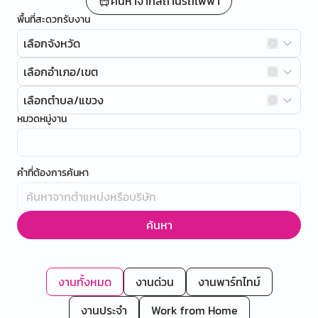
ค้นหาจากสถานีรถไฟฟ้า
พื้นที่สะดวกรับงาน
เลือกจังหวัด
เลือกอำเภอ/เขต
เลือกตำบล/แขวง
หมวดหมู่งาน
คำที่ต้องการค้นหา
ค้นหา
งานทั้งหมด
งานด่วน
งานพาร์ทไทม์
งานประจำ
Work from Home