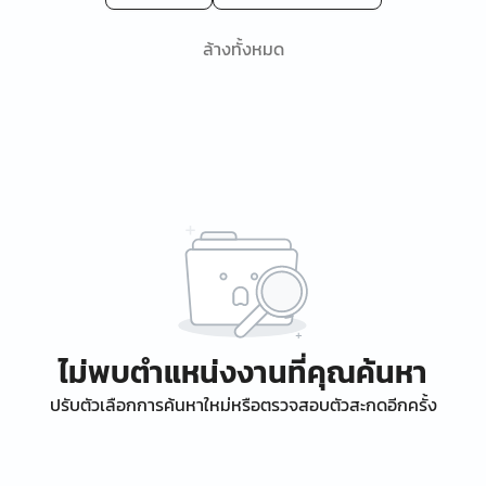
ล้างทั้งหมด
ไม่พบตำแหน่งงานที่คุณค้นหา
ปรับตัวเลือกการค้นหาใหม่หรือตรวจสอบตัวสะกดอีกครั้ง