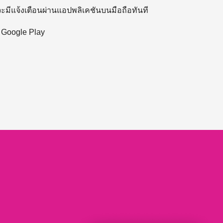
 จะมีแจ้งเตือนผ่านแอปพลิเคชันบนมือถือทันที
ะ Google Play