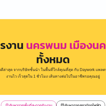
ครงาน
นครพนม เมืองนค
ทั้งหมด
่าสุด จากบริษัทชั้นนำ ในพื้นที่ใกล้คุณที่สุด กับ Daywork แพลตฟ
งานไว เร็วสุดใน 1 ชั่วโมง เส้นทางต่อไปในอาชีพรอคุณอยู่
ค้นหาจากพื้นที่สะดวกรับงาน
ค้นหาจากสถานีรถไฟฟ้า