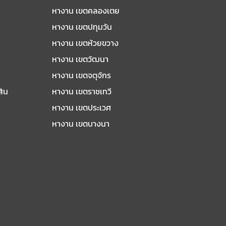
หางาน เขตคลองเตย
หางาน เขตปทุมวัน
หางาน เขตห้วยขวาง
หางาน เขตวัฒนา
หางาน เขตจตุจักร
สิน
หางาน เขตราชเทวี
หางาน เขตประเวศ
หางาน เขตบางนา