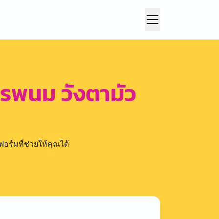
รพนม วังตามัว
อร์มที่ช่วยให้คุณได้