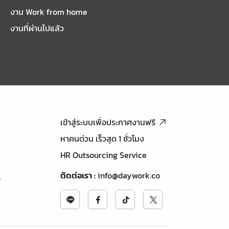
งาน Work from home
งานที่ผ่านไปแล้ว
เข้าสู่ระบบเพื่อประกาศงานฟรี
หาคนด่วน เร็วสุด 1 ชั่วโมง
HR Outsourcing Service
ติดต่อเรา
:
info@daywork.co
้