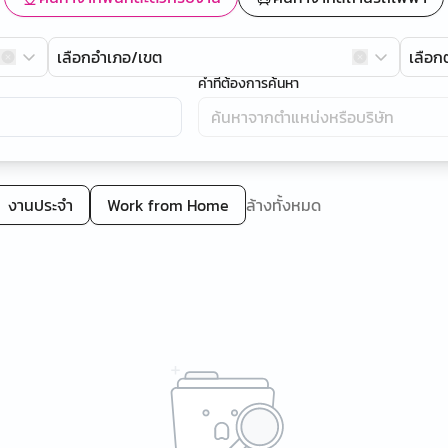
เลือกอำเภอ/เขต
เลือ
คำที่ต้องการค้นหา
งานประจำ
Work from Home
ล้างทั้งหมด