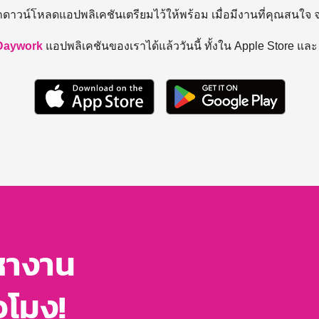
ถดาวน์โหลดแอปพลิเคชันเตรียมไว้ให้พร้อม
เมื่อมีงานที่คุณสนใจ
Daywork
แอปพลิเคชันของเราได้แล้ววันนี้ ทั้งใน Apple Store แล
หางาน
่วโมง!