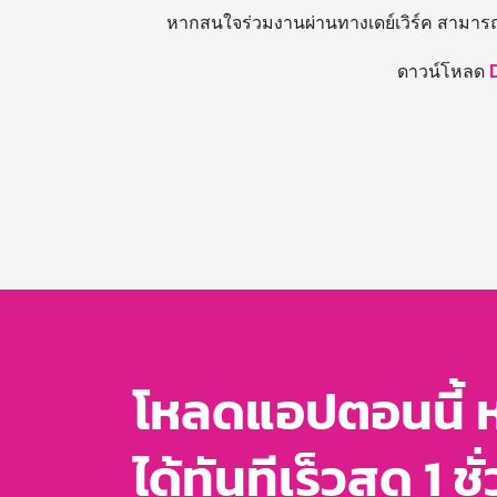
หากสนใจร่วมงานผ่านทางเดย์เวิร์ค สามาร
ดาวน์โหลด
โหลดแอปตอนนี้ 
ได้ทันทีเร็วสุด 1 ชั