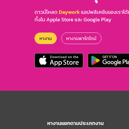
ดาวน์โหลด
Daywork
แอปพลิเคชันของเราได้แล
ทั้งใน Apple Store และ Google Play
หางาน
หางานพาร์ทไทม์
หางานแยกตามประเภทงาน