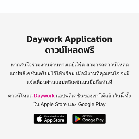
Daywork Application
ดาวน์โหลดฟรี
หากสนใจร่วมงานผ่านทางเดย์เวิร์ค สามารถดาวน์โหลด
แอปพลิเคชันเตรียมไว้ให้พร้อม
เมื่อมีงานที่คุณสนใจ จะมี
แจ้งเตือนผ่านแอปพลิเคชันบนมือถือทันที
ดาวน์โหลด
Daywork
แอปพลิเคชันของเราได้แล้ววันนี้ ทั้ง
ใน Apple Store และ Google Play