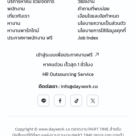
บริการหาคน ช่วยจัดการ
วิธีใช้งาน
พนักงาน
คำถามที่พบบ่อย
เกี่ยวกับเรา
เงื่อนไขและข้อกำหนด
หางาน
นโยบายความเป็นส่วนตัว
หางานพาร์ทไทม์
นโยบายการใช้ข้อมูลคุกกี้
ประกาศหาพนักงาน ฟรี
Job Index
เข้าสู่ระบบเพื่อประกาศงานฟรี
หาคนด่วน เร็วสุด 1 ชั่วโมง
HR Outsourcing Service
ติดต่อเรา
:
info@daywork.co
Copyright © www.daywork.co ตลาดงาน PART TIME สำหรับ
นักศึกษาที่ดีที่สุด แหล่งรวบรวมงาน PART TIME ทุกประเภท จากทั่ว