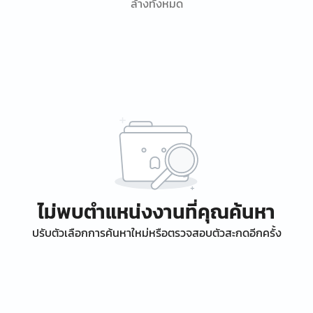
ล้างทั้งหมด
ไม่พบตำแหน่งงานที่คุณค้นหา
ปรับตัวเลือกการค้นหาใหม่หรือตรวจสอบตัวสะกดอีกครั้ง