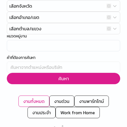
เลือกจังหวัด
เลือกอำเภอ/เขต
เลือกตำบล/แขวง
หมวดหมู่งาน
คำที่ต้องการค้นหา
ค้นหา
งานทั้งหมด
งานด่วน
งานพาร์ทไทม์
งานประจำ
Work from Home