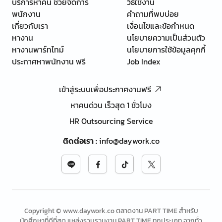
บริการหาคน ช่วยจัดการ
วิธีใช้งาน
พนักงาน
คำถามที่พบบ่อย
เกี่ยวกับเรา
เงื่อนไขและข้อกำหนด
หางาน
นโยบายความเป็นส่วนตัว
หางานพาร์ทไทม์
นโยบายการใช้ข้อมูลคุกกี้
ประกาศหาพนักงาน ฟรี
Job Index
เข้าสู่ระบบเพื่อประกาศงานฟรี
หาคนด่วน เร็วสุด 1 ชั่วโมง
HR Outsourcing Service
ติดต่อเรา
:
info@daywork.co
Copyright © www.daywork.co ตลาดงาน PART TIME สำหรับ
นักศึกษาที่ดีที่สุด แหล่งรวบรวมงาน PART TIME ทุกประเภท จากทั่ว