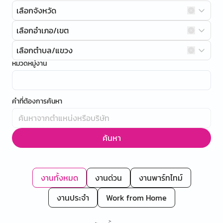
เลือกจังหวัด
เลือกอำเภอ/เขต
เลือกตำบล/แขวง
หมวดหมู่งาน
คำที่ต้องการค้นหา
ค้นหา
งานทั้งหมด
งานด่วน
งานพาร์ทไทม์
งานประจำ
Work from Home