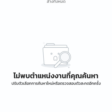
ล้างทั้งหมด
ไม่พบตำแหน่งงานที่คุณค้นหา
ปรับตัวเลือกการค้นหาใหม่หรือตรวจสอบตัวสะกดอีกครั้ง