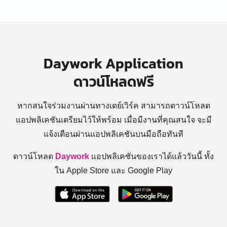
Daywork Application
ดาวน์โหลดฟรี
หากสนใจร่วมงานผ่านทางเดย์เวิร์ค สามารถดาวน์โหลด
แอปพลิเคชันเตรียมไว้ให้พร้อม
เมื่อมีงานที่คุณสนใจ จะมี
แจ้งเตือนผ่านแอปพลิเคชันบนมือถือทันที
ดาวน์โหลด
Daywork
แอปพลิเคชันของเราได้แล้ววันนี้ ทั้ง
ใน Apple Store และ Google Play