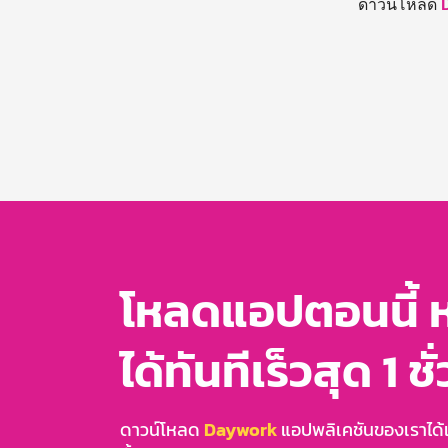
ดาวน์โหลด
โหลดแอปตอนนี้ 
ได้ทันทีเร็วสุด 1 ชั
ดาวน์โหลด
Daywork
แอปพลิเคชันของเราได้แล