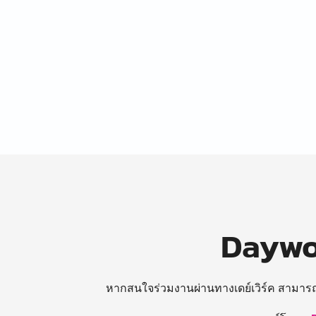
Daywor
หากสนใจร่วมงานผ่านทางเดย์เวิร์ค สามาร