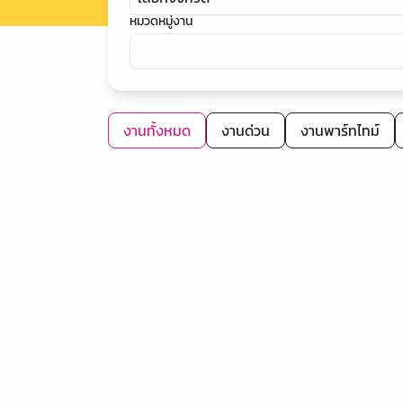
หมวดหมู่งาน
งานทั้งหมด
งานด่วน
งานพาร์ทไทม์