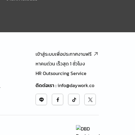
เข้าสู่ระบบเพื่อประกาศงานฟรี
หาคนด่วน เร็วสุด 1 ชั่วโมง
HR Outsourcing Service
ติดต่อเรา
:
info@daywork.co
้