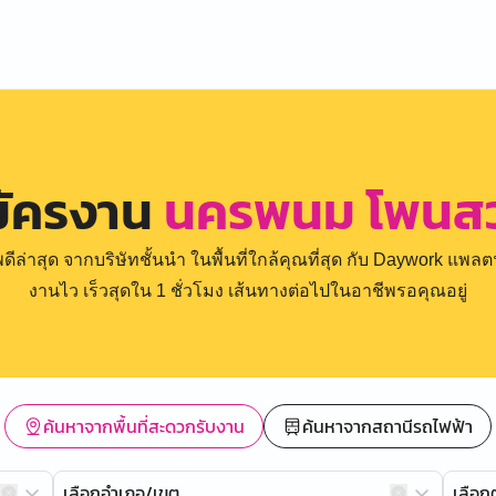
มัครงาน
นครพนม โพนสว
่าสุด จากบริษัทชั้นนำ ในพื้นที่ใกล้คุณที่สุด กับ Daywork แพลตฟ
งานไว เร็วสุดใน 1 ชั่วโมง เส้นทางต่อไปในอาชีพรอคุณอยู่
ค้นหาจากพื้นที่สะดวกรับงาน
ค้นหาจากสถานีรถไฟฟ้า
เลือกอำเภอ/เขต
เลือ