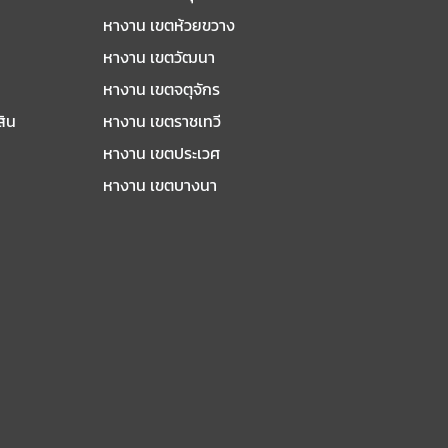
หางาน เขตห้วยขวาง
หางาน เขตวัฒนา
หางาน เขตจตุจักร
สิน
หางาน เขตราชเทวี
หางาน เขตประเวศ
หางาน เขตบางนา