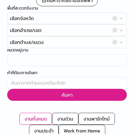
ค้นหาจากสถานีรถไฟฟ้า
พื้นที่สะดวกรับงาน
เลือกจังหวัด
เลือกอำเภอ/เขต
เลือกตำบล/แขวง
หมวดหมู่งาน
คำที่ต้องการค้นหา
ค้นหา
งานทั้งหมด
งานด่วน
งานพาร์ทไทม์
งานประจำ
Work from Home