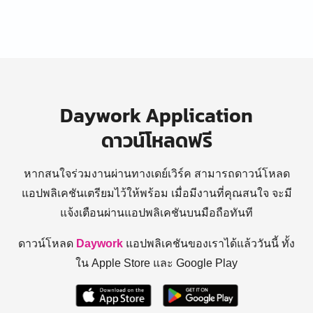
Daywork Application
ดาวน์โหลดฟรี
หากสนใจร่วมงานผ่านทางเดย์เวิร์ค สามารถดาวน์โหลด
แอปพลิเคชันเตรียมไว้ให้พร้อม
เมื่อมีงานที่คุณสนใจ จะมี
แจ้งเตือนผ่านแอปพลิเคชันบนมือถือทันที
ดาวน์โหลด
Daywork
แอปพลิเคชันของเราได้แล้ววันนี้ ทั้ง
ใน Apple Store และ Google Play