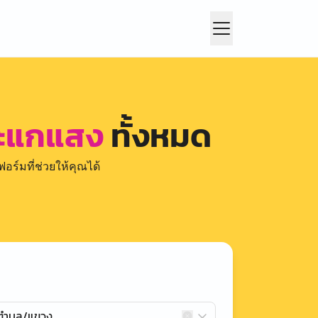
สะแกแสง
ทั้งหมด
อร์มที่ช่วยให้คุณได้
กตำบล/แขวง