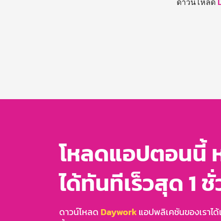
ดาวน์โหลด
โหลดแอปตอนนี้ 
ได้ทันทีเร็วสุด 1 ชั
ดาวน์โหลด
Daywork
แอปพลิเคชันของเราได้แล