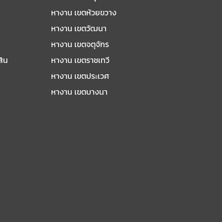
หางาน เขตห้วยขวาง
หางาน เขตวัฒนา
หางาน เขตจตุจักร
สิน
หางาน เขตราชเทวี
หางาน เขตประเวศ
หางาน เขตบางนา