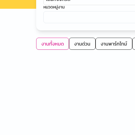
หมวดหมู่งาน
งานทั้งหมด
งานด่วน
งานพาร์ทไทม์