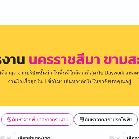
รงาน
นครราชสีมา ขาม
่าสุด จากบริษัทชั้นนำ ในพื้นที่ใกล้คุณที่สุด กับ Daywork แพลตฟ
งานไว เร็วสุดใน 1 ชั่วโมง เส้นทางต่อไปในอาชีพรอคุณอยู่
ค้นหาจากพื้นที่สะดวกรับงาน
ค้นหาจากสถานีรถไฟฟ้า
เลือกอำเภอ/เขต
เลือ