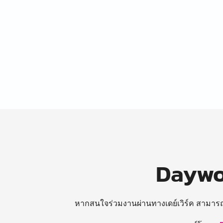
Daywor
หากสนใจร่วมงานผ่านทางเดย์เวิร์ค สามาร