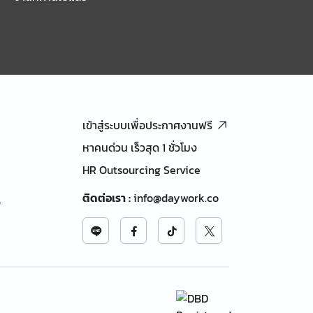
เข้าสู่ระบบเพื่อประกาศงานฟรี
หาคนด่วน เร็วสุด 1 ชั่วโมง
HR Outsourcing Service
ติดต่อเรา
:
info@daywork.co
้