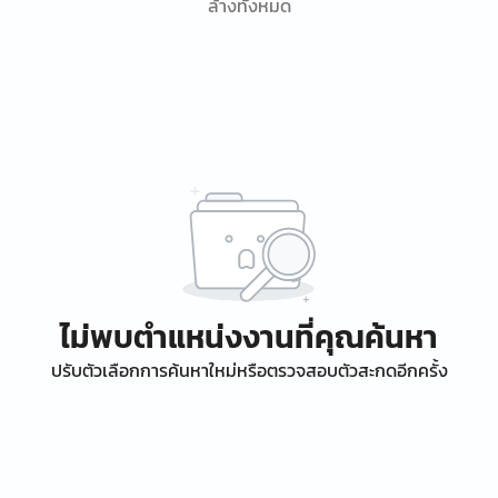
ล้างทั้งหมด
ไม่พบตำแหน่งงานที่คุณค้นหา
ปรับตัวเลือกการค้นหาใหม่หรือตรวจสอบตัวสะกดอีกครั้ง