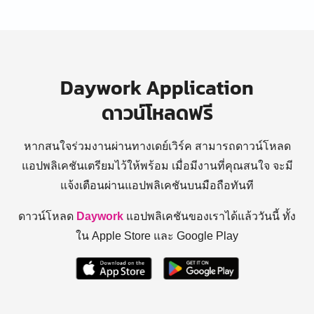
Daywork Application
ดาวน์โหลดฟรี
หากสนใจร่วมงานผ่านทางเดย์เวิร์ค สามารถดาวน์โหลด
แอปพลิเคชันเตรียมไว้ให้พร้อม
เมื่อมีงานที่คุณสนใจ จะมี
แจ้งเตือนผ่านแอปพลิเคชันบนมือถือทันที
ดาวน์โหลด
Daywork
แอปพลิเคชันของเราได้แล้ววันนี้ ทั้ง
ใน Apple Store และ Google Play