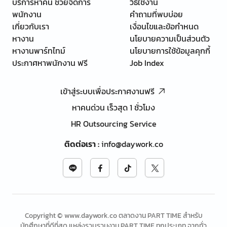
บริการหาคน ช่วยจัดการ
วิธีใช้งาน
พนักงาน
คำถามที่พบบ่อย
เกี่ยวกับเรา
เงื่อนไขและข้อกำหนด
หางาน
นโยบายความเป็นส่วนตัว
หางานพาร์ทไทม์
นโยบายการใช้ข้อมูลคุกกี้
ประกาศหาพนักงาน ฟรี
Job Index
เข้าสู่ระบบเพื่อประกาศงานฟรี
หาคนด่วน เร็วสุด 1 ชั่วโมง
HR Outsourcing Service
ติดต่อเรา
:
info@daywork.co
Copyright © www.daywork.co ตลาดงาน PART TIME สำหรับ
นักศึกษาที่ดีที่สุด แหล่งรวบรวมงาน PART TIME ทุกประเภท จากทั่ว