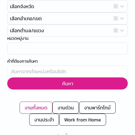
เลือกจังหวัด
เลือกอำเภอ/เขต
เลือกตำบล/แขวง
หมวดหมู่งาน
คำที่ต้องการค้นหา
ค้นหา
งานทั้งหมด
งานด่วน
งานพาร์ทไทม์
งานประจำ
Work from Home