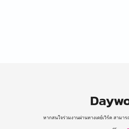
Daywor
หากสนใจร่วมงานผ่านทางเดย์เวิร์ค สามาร