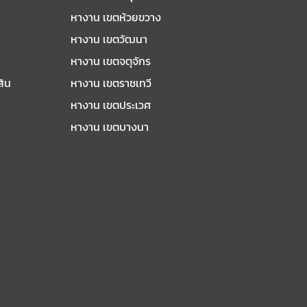
หางาน เขตห้วยขวาง
หางาน เขตวัฒนา
หางาน เขตจตุจักร
สิน
หางาน เขตราชเทวี
หางาน เขตประเวศ
หางาน เขตบางนา