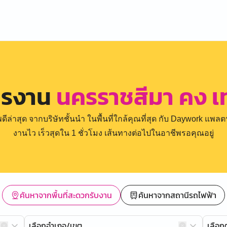
ครงาน
นครราชสีมา คง เ
่าสุด จากบริษัทชั้นนำ ในพื้นที่ใกล้คุณที่สุด กับ Daywork แพลตฟ
งานไว เร็วสุดใน 1 ชั่วโมง เส้นทางต่อไปในอาชีพรอคุณอยู่
ค้นหาจากพื้นที่สะดวกรับงาน
ค้นหาจากสถานีรถไฟฟ้า
เลือกอำเภอ/เขต
เลือ