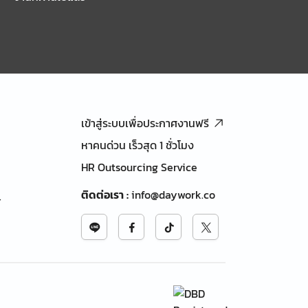
เข้าสู่ระบบเพื่อประกาศงานฟรี
หาคนด่วน เร็วสุด 1 ชั่วโมง
HR Outsourcing Service
ติดต่อเรา
:
info@daywork.co
้