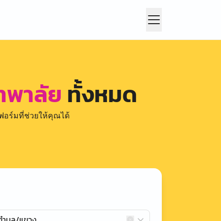
ทพาลัย
ทั้งหมด
อร์มที่ช่วยให้คุณได้
กตำบล/แขวง