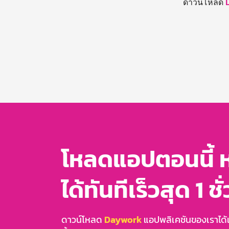
ดาวน์โหลด
โหลดแอปตอนนี้ 
ได้ทันทีเร็วสุด 1 ชั
ดาวน์โหลด
Daywork
แอปพลิเคชันของเราได้แล