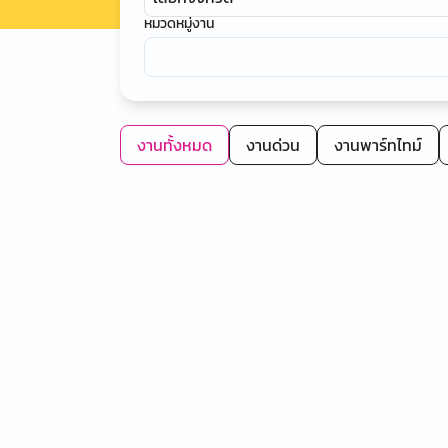
หมวดหมู่งาน
งานทั้งหมด
งานด่วน
งานพาร์ทไทม์