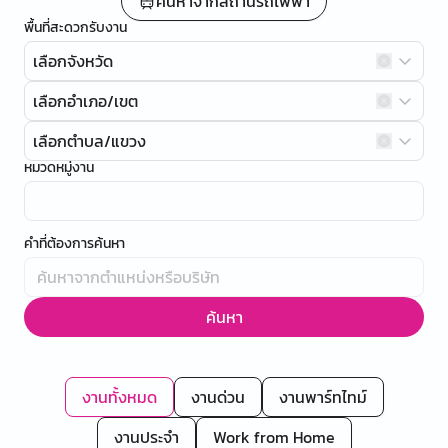
ค้นหาจากสถานีรถไฟฟ้า
พื้นที่สะดวกรับงาน
เลือกจังหวัด
เลือกอำเภอ/เขต
เลือกตำบล/แขวง
หมวดหมู่งาน
คำที่ต้องการค้นหา
ค้นหา
งานทั้งหมด
งานด่วน
งานพาร์ทไทม์
งานประจำ
Work from Home