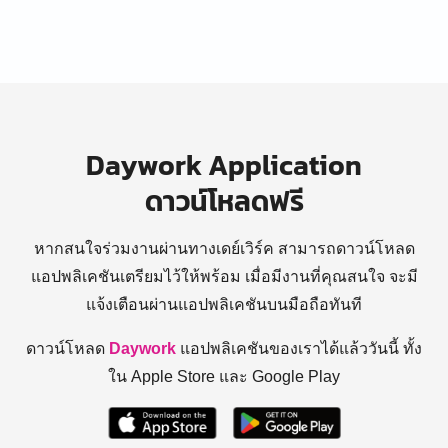
Daywork Application
ดาวน์โหลดฟรี
หากสนใจร่วมงานผ่านทางเดย์เวิร์ค สามารถดาวน์โหลด
แอปพลิเคชันเตรียมไว้ให้พร้อม
เมื่อมีงานที่คุณสนใจ จะมี
แจ้งเตือนผ่านแอปพลิเคชันบนมือถือทันที
ดาวน์โหลด
Daywork
แอปพลิเคชันของเราได้แล้ววันนี้ ทั้ง
ใน Apple Store และ Google Play