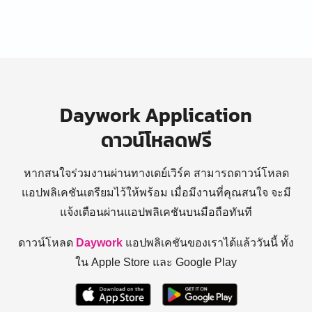
Daywork Application
ดาวน์โหลดฟรี
หากสนใจร่วมงานผ่านทางเดย์เวิร์ค สามารถดาวน์โหลด
แอปพลิเคชันเตรียมไว้ให้พร้อม
เมื่อมีงานที่คุณสนใจ จะมี
แจ้งเตือนผ่านแอปพลิเคชันบนมือถือทันที
ดาวน์โหลด
Daywork
แอปพลิเคชันของเราได้แล้ววันนี้ ทั้ง
ใน Apple Store และ Google Play