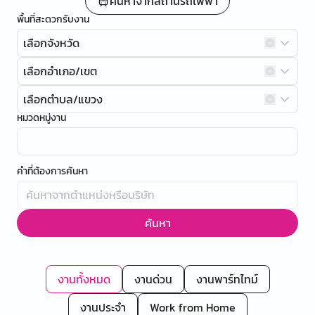
ค้นหาจากสถานีรถไฟฟ้า
พื้นที่สะดวกรับงาน
เลือกจังหวัด
เลือกอำเภอ/เขต
เลือกตำบล/แขวง
หมวดหมู่งาน
คำที่ต้องการค้นหา
ค้นหา
งานทั้งหมด
งานด่วน
งานพาร์ทไทม์
งานประจำ
Work from Home