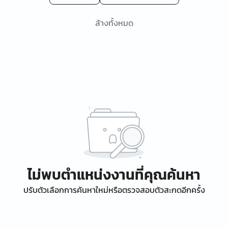
ล้างทั้งหมด
ไม่พบตำแหน่งงานที่คุณค้นหา
ปรับตัวเลือกการค้นหาใหม่หรือตรวจสอบตัวสะกดอีกครั้ง