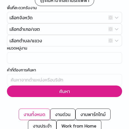
ค้นหาจากสถานีรถไฟฟ้า
พื้นที่สะดวกรับงาน
เลือกจังหวัด
เลือกอำเภอ/เขต
เลือกตำบล/แขวง
หมวดหมู่งาน
คำที่ต้องการค้นหา
ค้นหา
งานทั้งหมด
งานด่วน
งานพาร์ทไทม์
งานประจำ
Work from Home