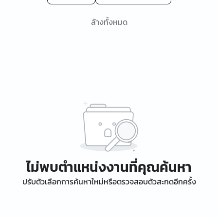
ล้างทั้งหมด
ไม่พบตำแหน่งงานที่คุณค้นหา
ปรับตัวเลือกการค้นหาใหม่หรือตรวจสอบตัวสะกดอีกครั้ง