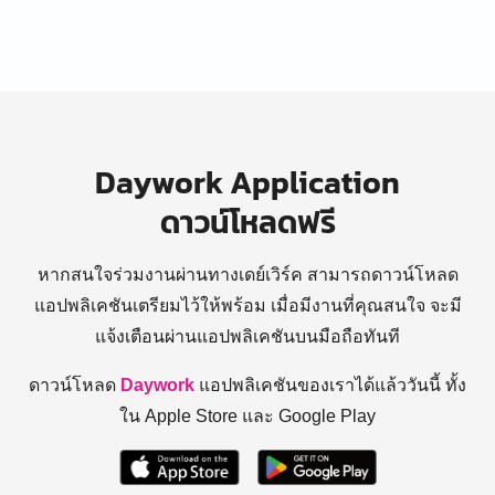
Daywork Application
ดาวน์โหลดฟรี
หากสนใจร่วมงานผ่านทางเดย์เวิร์ค สามารถดาวน์โหลด
แอปพลิเคชันเตรียมไว้ให้พร้อม
เมื่อมีงานที่คุณสนใจ จะมี
แจ้งเตือนผ่านแอปพลิเคชันบนมือถือทันที
ดาวน์โหลด
Daywork
แอปพลิเคชันของเราได้แล้ววันนี้ ทั้ง
ใน Apple Store และ Google Play