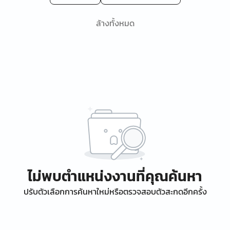
ล้างทั้งหมด
ไม่พบตำแหน่งงานที่คุณค้นหา
ปรับตัวเลือกการค้นหาใหม่หรือตรวจสอบตัวสะกดอีกครั้ง