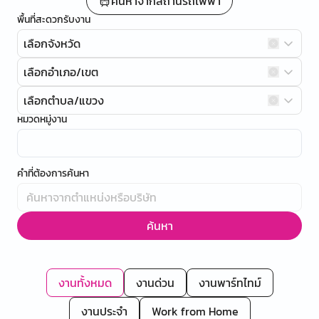
ค้นหาจากสถานีรถไฟฟ้า
พื้นที่สะดวกรับงาน
เลือกจังหวัด
เลือกอำเภอ/เขต
เลือกตำบล/แขวง
หมวดหมู่งาน
คำที่ต้องการค้นหา
ค้นหา
งานทั้งหมด
งานด่วน
งานพาร์ทไทม์
งานประจำ
Work from Home