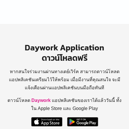
Daywork Application
ดาวน์โหลดฟรี
หากสนใจร่วมงานผ่านทางเดย์เวิร์ค สามารถดาวน์โหลด
แอปพลิเคชันเตรียมไว้ให้พร้อม
เมื่อมีงานที่คุณสนใจ จะมี
แจ้งเตือนผ่านแอปพลิเคชันบนมือถือทันที
ดาวน์โหลด
Daywork
แอปพลิเคชันของเราได้แล้ววันนี้ ทั้ง
ใน Apple Store และ Google Play