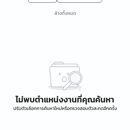
ล้างทั้งหมด
ไม่พบตำแหน่งงานที่คุณค้นหา
ปรับตัวเลือกการค้นหาใหม่หรือตรวจสอบตัวสะกดอีกครั้ง