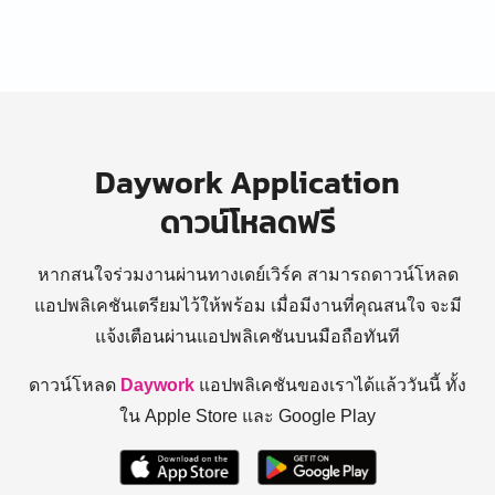
Daywork Application
ดาวน์โหลดฟรี
หากสนใจร่วมงานผ่านทางเดย์เวิร์ค สามารถดาวน์โหลด
แอปพลิเคชันเตรียมไว้ให้พร้อม
เมื่อมีงานที่คุณสนใจ จะมี
แจ้งเตือนผ่านแอปพลิเคชันบนมือถือทันที
ดาวน์โหลด
Daywork
แอปพลิเคชันของเราได้แล้ววันนี้ ทั้ง
ใน Apple Store และ Google Play