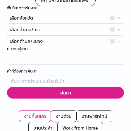
ค้นหาจากสถานีรถไฟฟ้า
พื้นที่สะดวกรับงาน
เลือกจังหวัด
เลือกอำเภอ/เขต
เลือกตำบล/แขวง
หมวดหมู่งาน
คำที่ต้องการค้นหา
ค้นหา
งานทั้งหมด
งานด่วน
งานพาร์ทไทม์
งานประจำ
Work from Home