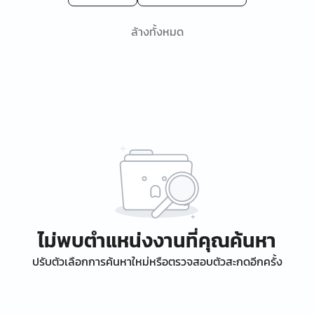
ล้างทั้งหมด
ไม่พบตำแหน่งงานที่คุณค้นหา
ปรับตัวเลือกการค้นหาใหม่หรือตรวจสอบตัวสะกดอีกครั้ง