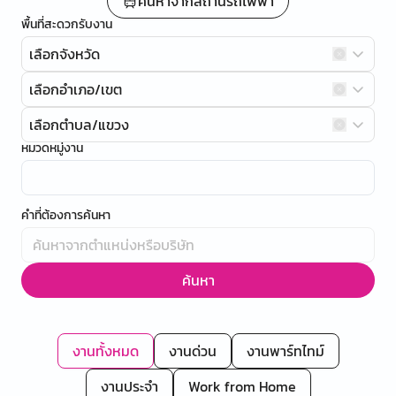
ค้นหาจากสถานีรถไฟฟ้า
พื้นที่สะดวกรับงาน
เลือกจังหวัด
เลือกอำเภอ/เขต
เลือกตำบล/แขวง
หมวดหมู่งาน
คำที่ต้องการค้นหา
ค้นหา
งานทั้งหมด
งานด่วน
งานพาร์ทไทม์
งานประจำ
Work from Home