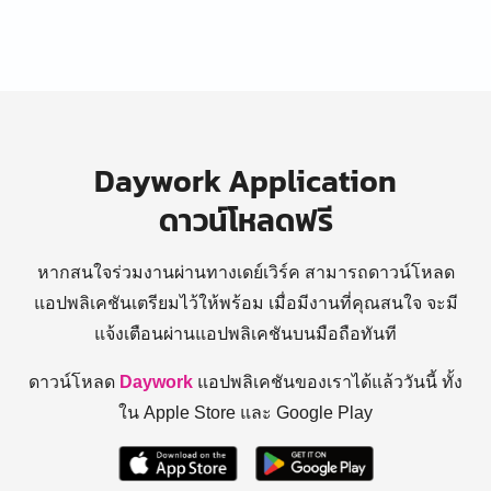
Daywork Application
ดาวน์โหลดฟรี
หากสนใจร่วมงานผ่านทางเดย์เวิร์ค สามารถดาวน์โหลด
แอปพลิเคชันเตรียมไว้ให้พร้อม
เมื่อมีงานที่คุณสนใจ จะมี
แจ้งเตือนผ่านแอปพลิเคชันบนมือถือทันที
ดาวน์โหลด
Daywork
แอปพลิเคชันของเราได้แล้ววันนี้ ทั้ง
ใน Apple Store และ Google Play