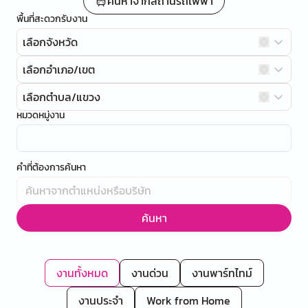
ค้นหาจากสถานีรถไฟฟ้า
พื้นที่สะดวกรับงาน
เลือกจังหวัด
เลือกอำเภอ/เขต
เลือกตำบล/แขวง
หมวดหมู่งาน
คำที่ต้องการค้นหา
ค้นหา
งานทั้งหมด
งานด่วน
งานพาร์ทไทม์
งานประจำ
Work from Home