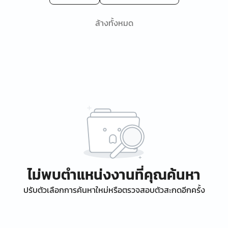
ล้างทั้งหมด
ไม่พบตำแหน่งงานที่คุณค้นหา
ปรับตัวเลือกการค้นหาใหม่หรือตรวจสอบตัวสะกดอีกครั้ง