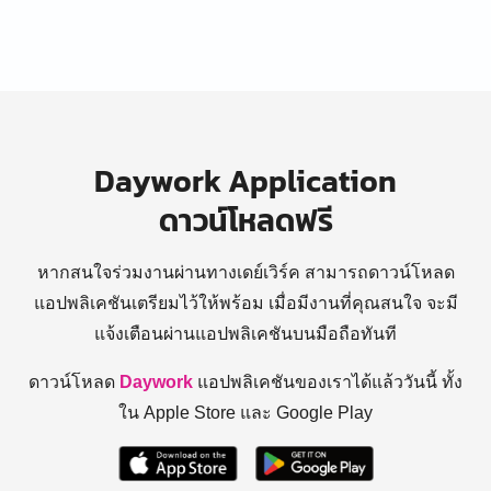
Daywork Application
ดาวน์โหลดฟรี
หากสนใจร่วมงานผ่านทางเดย์เวิร์ค สามารถดาวน์โหลด
แอปพลิเคชันเตรียมไว้ให้พร้อม
เมื่อมีงานที่คุณสนใจ จะมี
แจ้งเตือนผ่านแอปพลิเคชันบนมือถือทันที
ดาวน์โหลด
Daywork
แอปพลิเคชันของเราได้แล้ววันนี้ ทั้ง
ใน Apple Store และ Google Play