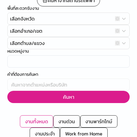
ค้นหาจากสถานีรถไฟฟ้า
พื้นที่สะดวกรับงาน
เลือกจังหวัด
เลือกอำเภอ/เขต
เลือกตำบล/แขวง
หมวดหมู่งาน
คำที่ต้องการค้นหา
ค้นหา
งานทั้งหมด
งานด่วน
งานพาร์ทไทม์
งานประจำ
Work from Home