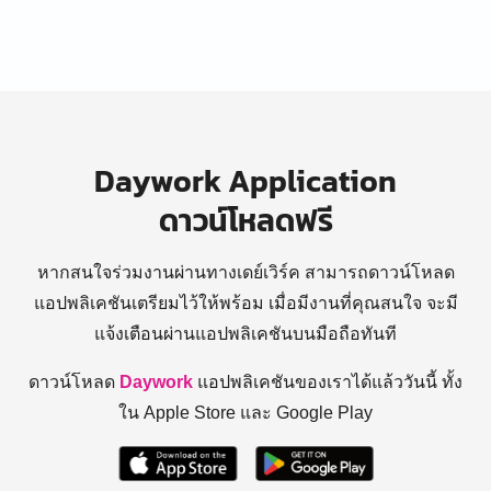
Daywork Application
ดาวน์โหลดฟรี
หากสนใจร่วมงานผ่านทางเดย์เวิร์ค สามารถดาวน์โหลด
แอปพลิเคชันเตรียมไว้ให้พร้อม
เมื่อมีงานที่คุณสนใจ จะมี
แจ้งเตือนผ่านแอปพลิเคชันบนมือถือทันที
ดาวน์โหลด
Daywork
แอปพลิเคชันของเราได้แล้ววันนี้ ทั้ง
ใน Apple Store และ Google Play