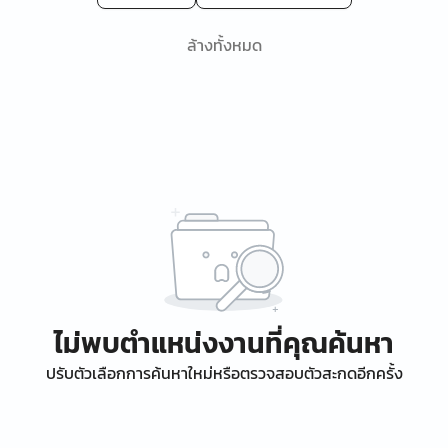
ล้างทั้งหมด
ไม่พบตำแหน่งงานที่คุณค้นหา
ปรับตัวเลือกการค้นหาใหม่หรือตรวจสอบตัวสะกดอีกครั้ง