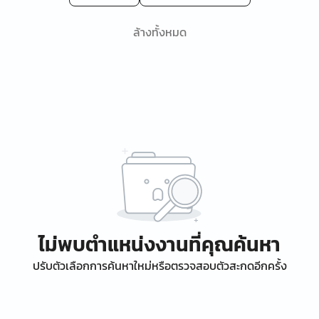
ล้างทั้งหมด
ไม่พบตำแหน่งงานที่คุณค้นหา
ปรับตัวเลือกการค้นหาใหม่หรือตรวจสอบตัวสะกดอีกครั้ง