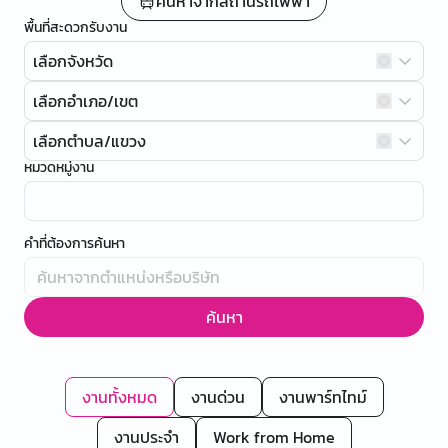
ค้นหาจากสถานีรถไฟฟ้า
พื้นที่สะดวกรับงาน
เลือกจังหวัด
เลือกอำเภอ/เขต
เลือกตำบล/แขวง
หมวดหมู่งาน
คำที่ต้องการค้นหา
ค้นหา
งานทั้งหมด
งานด่วน
งานพาร์ทไทม์
งานประจำ
Work from Home