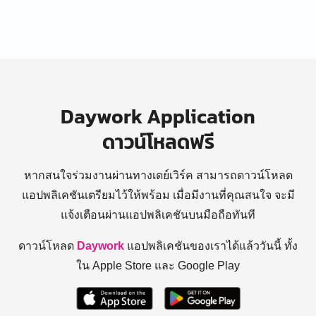
Daywork Application
ดาวน์โหลดฟรี
หากสนใจร่วมงานผ่านทางเดย์เวิร์ค สามารถดาวน์โหลด
แอปพลิเคชันเตรียมไว้ให้พร้อม
เมื่อมีงานที่คุณสนใจ จะมี
แจ้งเตือนผ่านแอปพลิเคชันบนมือถือทันที
ดาวน์โหลด
Daywork
แอปพลิเคชันของเราได้แล้ววันนี้ ทั้ง
ใน Apple Store และ Google Play