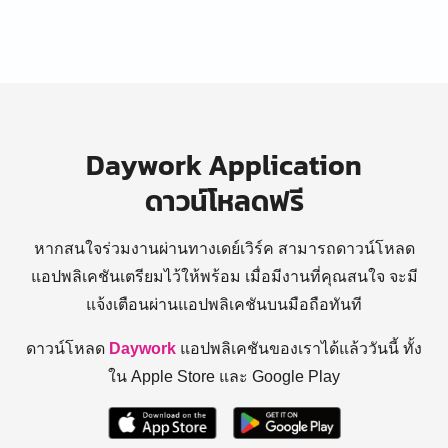
Daywork Application
ดาวน์โหลดฟรี
หากสนใจร่วมงานผ่านทางเดย์เวิร์ค สามารถดาวน์โหลด
แอปพลิเคชันเตรียมไว้ให้พร้อม
เมื่อมีงานที่คุณสนใจ จะมี
แจ้งเตือนผ่านแอปพลิเคชันบนมือถือทันที
ดาวน์โหลด
Daywork
แอปพลิเคชันของเราได้แล้ววันนี้ ทั้ง
ใน Apple Store และ Google Play