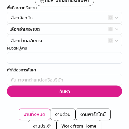
ค้นหาจากสถานีรถไฟฟ้า
พื้นที่สะดวกรับงาน
เลือกจังหวัด
เลือกอำเภอ/เขต
เลือกตำบล/แขวง
หมวดหมู่งาน
คำที่ต้องการค้นหา
ค้นหา
งานทั้งหมด
งานด่วน
งานพาร์ทไทม์
งานประจำ
Work from Home