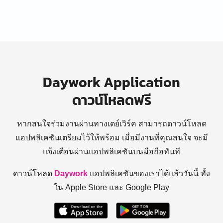
Daywork Application
ดาวน์โหลดฟรี
หากสนใจร่วมงานผ่านทางเดย์เวิร์ค สามารถดาวน์โหลด
แอปพลิเคชันเตรียมไว้ให้พร้อม
เมื่อมีงานที่คุณสนใจ จะมี
แจ้งเตือนผ่านแอปพลิเคชันบนมือถือทันที
ดาวน์โหลด
Daywork
แอปพลิเคชันของเราได้แล้ววันนี้ ทั้ง
ใน Apple Store และ Google Play