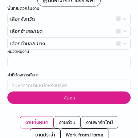
ค้นหาจากสถานีรถไฟฟ้า
พื้นที่สะดวกรับงาน
เลือกจังหวัด
เลือกอำเภอ/เขต
เลือกตำบล/แขวง
หมวดหมู่งาน
คำที่ต้องการค้นหา
ค้นหา
งานทั้งหมด
งานด่วน
งานพาร์ทไทม์
งานประจำ
Work from Home