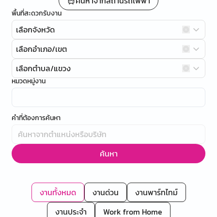
ค้นหาจากสถานีรถไฟฟ้า
พื้นที่สะดวกรับงาน
เลือกจังหวัด
เลือกอำเภอ/เขต
เลือกตำบล/แขวง
หมวดหมู่งาน
คำที่ต้องการค้นหา
ค้นหา
งานทั้งหมด
งานด่วน
งานพาร์ทไทม์
งานประจำ
Work from Home