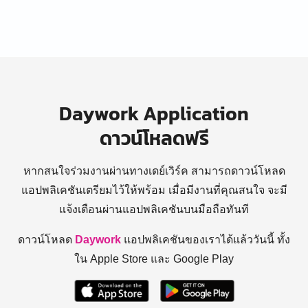
Daywork Application
ดาวน์โหลดฟรี
หากสนใจร่วมงานผ่านทางเดย์เวิร์ค สามารถดาวน์โหลด
แอปพลิเคชันเตรียมไว้ให้พร้อม
เมื่อมีงานที่คุณสนใจ จะมี
แจ้งเตือนผ่านแอปพลิเคชันบนมือถือทันที
ดาวน์โหลด
Daywork
แอปพลิเคชันของเราได้แล้ววันนี้ ทั้ง
ใน Apple Store และ Google Play