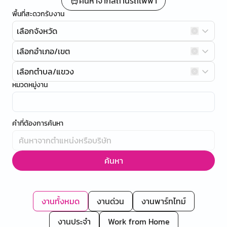
ค้นหาจากสถานีรถไฟฟ้า
พื้นที่สะดวกรับงาน
เลือกจังหวัด
เลือกอำเภอ/เขต
เลือกตำบล/แขวง
หมวดหมู่งาน
คำที่ต้องการค้นหา
ค้นหา
งานทั้งหมด
งานด่วน
งานพาร์ทไทม์
งานประจำ
Work from Home