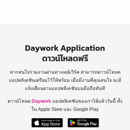
Daywork Application
ดาวน์โหลดฟรี
หากสนใจร่วมงานผ่านทางเดย์เวิร์ค สามารถดาวน์โหลด
แอปพลิเคชันเตรียมไว้ให้พร้อม
เมื่อมีงานที่คุณสนใจ จะมี
แจ้งเตือนผ่านแอปพลิเคชันบนมือถือทันที
ดาวน์โหลด
Daywork
แอปพลิเคชันของเราได้แล้ววันนี้ ทั้ง
ใน Apple Store และ Google Play