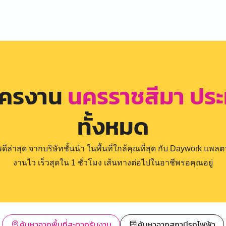
ัครงาน
นครราชสีมา ประ
ทั้งหมด
่าสุด จากบริษัทชั้นนำ ในพื้นที่ใกล้คุณที่สุด กับ Daywork แพลตฟ
งานไว เร็วสุดใน 1 ชั่วโมง เส้นทางต่อไปในอาชีพรอคุณอยู่
ค้นหาจากพื้นที่สะดวกรับงาน
ค้นหาจากสถานีรถไฟฟ้า