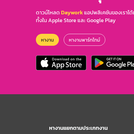
ดาวน์โหลด
Daywork
แอปพลิเคชันของเราได้แล
ทั้งใน Apple Store และ Google Play
หางาน
หางานพาร์ทไทม์
หางานแยกตามประเภทงาน