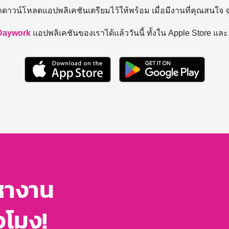
ถดาวน์โหลดแอปพลิเคชันเตรียมไว้ให้พร้อม
เมื่อมีงานที่คุณสนใจ
Daywork
แอปพลิเคชันของเราได้แล้ววันนี้ ทั้งใน Apple Store แล
หางาน
่วโมง!