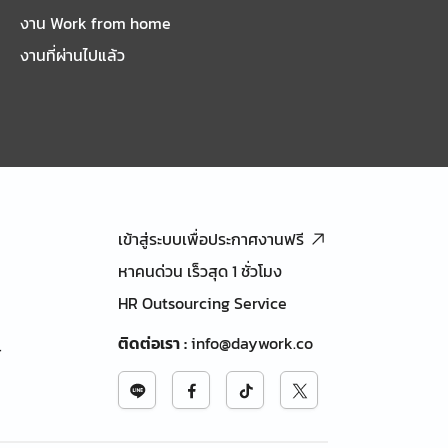
งาน Work from home
งานที่ผ่านไปแล้ว
เข้าสู่ระบบเพื่อประกาศงานฟรี
หาคนด่วน เร็วสุด 1 ชั่วโมง
HR Outsourcing Service
ติดต่อเรา
:
info@daywork.co
้