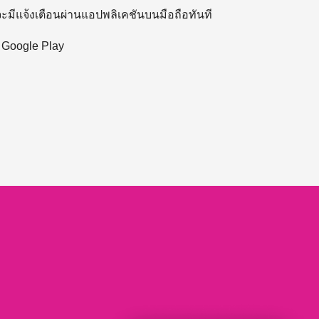
 จะมีแจ้งเตือนผ่านแอปพลิเคชันบนมือถือทันที
ะ Google Play