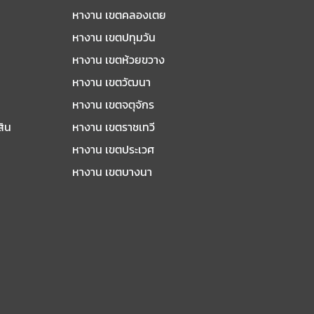
หางาน เขตคลองเตย
หางาน เขตปทุมวัน
หางาน เขตห้วยขวาง
หางาน เขตวัฒนา
หางาน เขตจตุจักร
สิน
หางาน เขตราชเทวี
หางาน เขตประเวศ
หางาน เขตบางนา