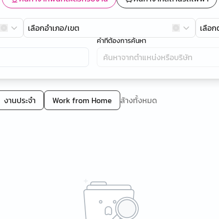
เลือกอำเภอ/เขต
เลือ
คำที่ต้องการค้นหา
งานประจำ
Work from Home
ล้างทั้งหมด