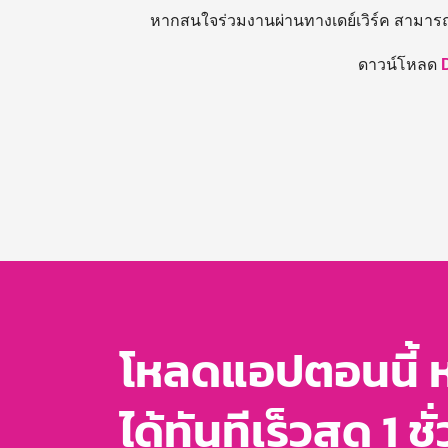
หากสนใจร่วมงานผ่านทางเดย์เวิร์ค สามาร
ดาวน์โหลด
โหลดแอปตอนนี้ 
ได้ทันทีเร็วสุด 1 ชั