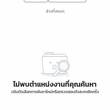
ล้างทั้งหมด
ไม่พบตำแหน่งงานที่คุณค้นหา
ปรับตัวเลือกการค้นหาใหม่หรือตรวจสอบตัวสะกดอีกครั้ง