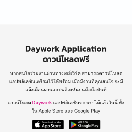
Daywork Application
ดาวน์โหลดฟรี
หากสนใจร่วมงานผ่านทางเดย์เวิร์ค สามารถดาวน์โหลด
แอปพลิเคชันเตรียมไว้ให้พร้อม
เมื่อมีงานที่คุณสนใจ จะมี
แจ้งเตือนผ่านแอปพลิเคชันบนมือถือทันที
ดาวน์โหลด
Daywork
แอปพลิเคชันของเราได้แล้ววันนี้ ทั้ง
ใน Apple Store และ Google Play