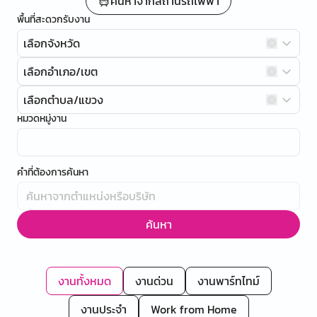
ค้นหาจากสถานีรถไฟฟ้า
พื้นที่สะดวกรับงาน
เลือกจังหวัด
เลือกอำเภอ/เขต
เลือกตำบล/แขวง
หมวดหมู่งาน
คำที่ต้องการค้นหา
ค้นหา
งานทั้งหมด
งานด่วน
งานพาร์ทไทม์
งานประจำ
Work from Home