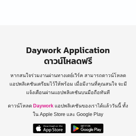
Daywork Application
ดาวน์โหลดฟรี
หากสนใจร่วมงานผ่านทางเดย์เวิร์ค สามารถดาวน์โหลด
แอปพลิเคชันเตรียมไว้ให้พร้อม
เมื่อมีงานที่คุณสนใจ จะมี
แจ้งเตือนผ่านแอปพลิเคชันบนมือถือทันที
ดาวน์โหลด
Daywork
แอปพลิเคชันของเราได้แล้ววันนี้ ทั้ง
ใน Apple Store และ Google Play