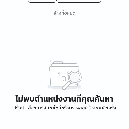
ล้างทั้งหมด
ไม่พบตำแหน่งงานที่คุณค้นหา
ปรับตัวเลือกการค้นหาใหม่หรือตรวจสอบตัวสะกดอีกครั้ง