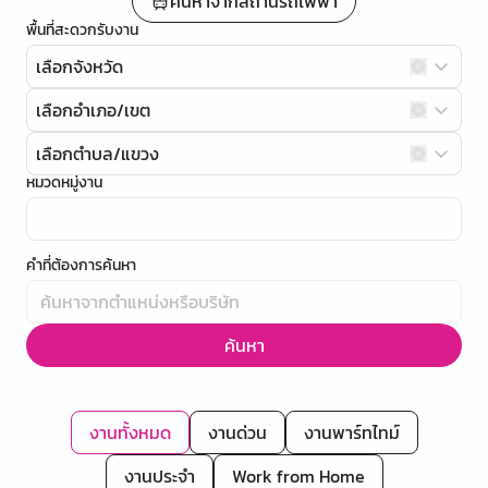
ค้นหาจากสถานีรถไฟฟ้า
พื้นที่สะดวกรับงาน
เลือกจังหวัด
เลือกอำเภอ/เขต
เลือกตำบล/แขวง
หมวดหมู่งาน
คำที่ต้องการค้นหา
ค้นหา
งานทั้งหมด
งานด่วน
งานพาร์ทไทม์
งานประจำ
Work from Home