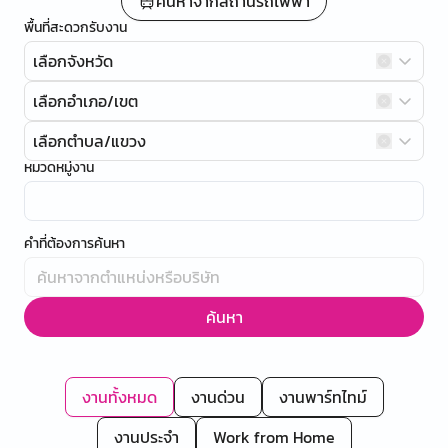
ค้นหาจากสถานีรถไฟฟ้า
พื้นที่สะดวกรับงาน
เลือกจังหวัด
เลือกอำเภอ/เขต
เลือกตำบล/แขวง
หมวดหมู่งาน
คำที่ต้องการค้นหา
ค้นหา
งานทั้งหมด
งานด่วน
งานพาร์ทไทม์
งานประจำ
Work from Home