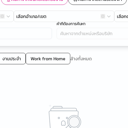
เลือกอำเภอ/เขต
เลือ
คำที่ต้องการค้นหา
งานประจำ
Work from Home
ล้างทั้งหมด