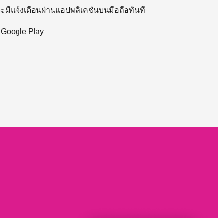
 จะมีแจ้งเตือนผ่านแอปพลิเคชันบนมือถือทันที
ะ Google Play