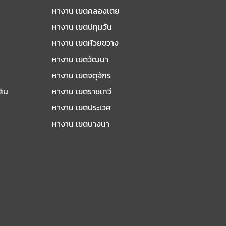
หางาน เขตคลองเตย
หางาน เขตปทุมวัน
หางาน เขตห้วยขวาง
หางาน เขตวัฒนา
หางาน เขตจตุจักร
สิน
หางาน เขตราชเทวี
หางาน เขตประเวศ
หางาน เขตบางนา