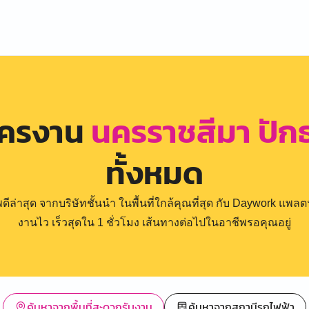
ัครงาน
นครราชสีมา ปักธ
ทั้งหมด
่าสุด จากบริษัทชั้นนำ ในพื้นที่ใกล้คุณที่สุด กับ Daywork แพลตฟ
งานไว เร็วสุดใน 1 ชั่วโมง เส้นทางต่อไปในอาชีพรอคุณอยู่
ค้นหาจากพื้นที่สะดวกรับงาน
ค้นหาจากสถานีรถไฟฟ้า