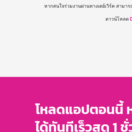
หากสนใจร่วมงานผ่านทางเดย์เวิร์ค สามาร
ดาวน์โหลด
โหลดแอปตอนนี้ 
ได้ทันทีเร็วสุด 1 ชั