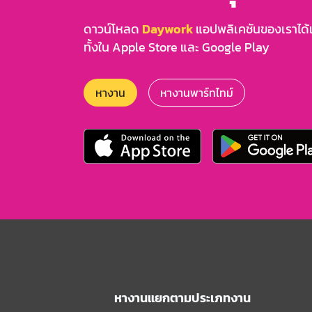
ดาวน์โหลด
Daywork
แอปพลิเคชันของเราได้แล
ทั้งใน Apple Store และ Google Play
หางาน
หางานพาร์ทไทม์
หางานแยกตามประเภทงาน