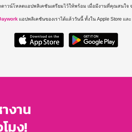
ถดาวน์โหลดแอปพลิเคชันเตรียมไว้ให้พร้อม
เมื่อมีงานที่คุณสนใจ
Daywork
แอปพลิเคชันของเราได้แล้ววันนี้ ทั้งใน Apple Store แล
หางาน
่วโมง!