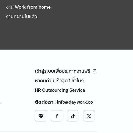
งาน Work from home
งานที่ผ่านไปแล้ว
เข้าสู่ระบบเพื่อประกาศงานฟรี
หาคนด่วน เร็วสุด 1 ชั่วโมง
HR Outsourcing Service
ติดต่อเรา
:
info@daywork.co
้