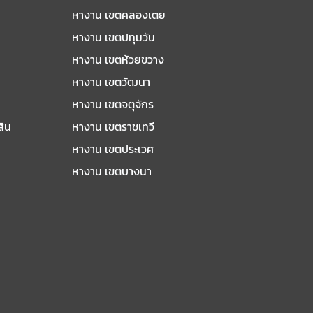
หางาน เขตคลองเตย
หางาน เขตปทุมวัน
หางาน เขตห้วยขวาง
หางาน เขตวัฒนา
หางาน เขตจตุจักร
สิน
หางาน เขตราชเทวี
หางาน เขตประเวศ
หางาน เขตบางนา