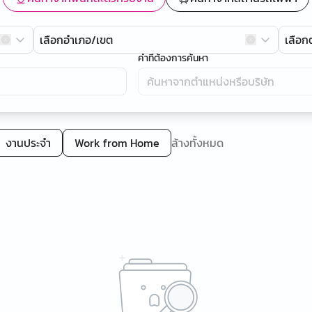
เลือกอำเภอ/เขต
เลือ
คำที่ต้องการค้นหา
งานประจำ
Work from Home
ล้างทั้งหมด