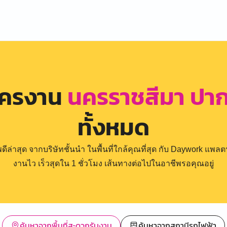
ัครงาน
นครราชสีมา ปา
ทั้งหมด
่าสุด จากบริษัทชั้นนำ ในพื้นที่ใกล้คุณที่สุด กับ Daywork แพลตฟ
งานไว เร็วสุดใน 1 ชั่วโมง เส้นทางต่อไปในอาชีพรอคุณอยู่
ค้นหาจากพื้นที่สะดวกรับงาน
ค้นหาจากสถานีรถไฟฟ้า