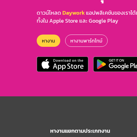
ดาวน์โหลด
Daywork
แอปพลิเคชันของเราได้แล
ทั้งใน Apple Store และ Google Play
หางาน
หางานพาร์ทไทม์
หางานแยกตามประเภทงาน