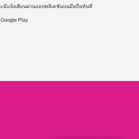
 จะมีแจ้งเตือนผ่านแอปพลิเคชันบนมือถือทันที
ะ Google Play