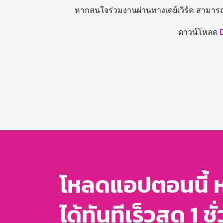
หากสนใจร่วมงานผ่านทางเดย์เวิร์ค สามาร
ดาวน์โหลด
โหลดแอปตอนนี้ 
ได้ทันทีเร็วสุด 1 ชั