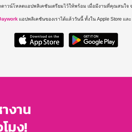
ถดาวน์โหลดแอปพลิเคชันเตรียมไว้ให้พร้อม
เมื่อมีงานที่คุณสนใจ
Daywork
แอปพลิเคชันของเราได้แล้ววันนี้ ทั้งใน Apple Store แล
หางาน
่วโมง!