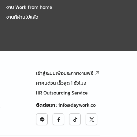
งาน Work from home
งานที่ผ่านไปแล้ว
เข้าสู่ระบบเพื่อประกาศงานฟรี
หาคนด่วน เร็วสุด 1 ชั่วโมง
HR Outsourcing Service
ติดต่อเรา
:
info@daywork.co
้