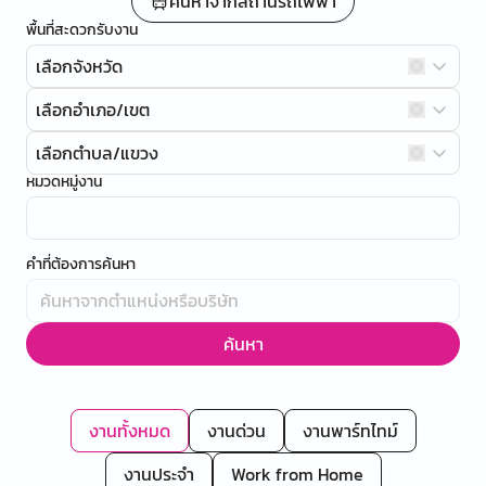
ค้นหาจากสถานีรถไฟฟ้า
พื้นที่สะดวกรับงาน
เลือกจังหวัด
เลือกอำเภอ/เขต
เลือกตำบล/แขวง
หมวดหมู่งาน
คำที่ต้องการค้นหา
ค้นหา
งานทั้งหมด
งานด่วน
งานพาร์ทไทม์
งานประจำ
Work from Home