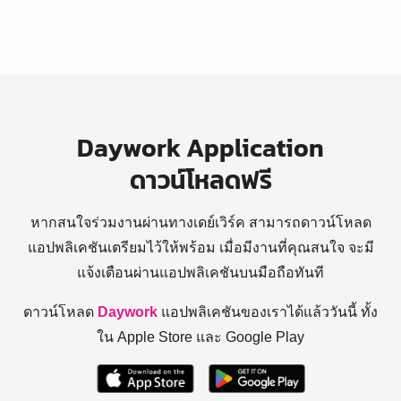
Daywork Application
ดาวน์โหลดฟรี
หากสนใจร่วมงานผ่านทางเดย์เวิร์ค สามารถดาวน์โหลด
แอปพลิเคชันเตรียมไว้ให้พร้อม
เมื่อมีงานที่คุณสนใจ จะมี
แจ้งเตือนผ่านแอปพลิเคชันบนมือถือทันที
ดาวน์โหลด
Daywork
แอปพลิเคชันของเราได้แล้ววันนี้ ทั้ง
ใน Apple Store และ Google Play