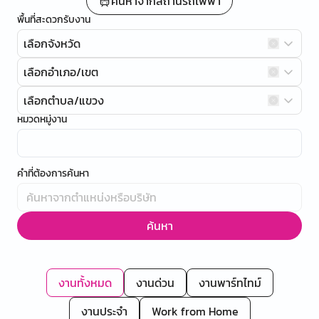
ค้นหาจากสถานีรถไฟฟ้า
พื้นที่สะดวกรับงาน
เลือกจังหวัด
เลือกอำเภอ/เขต
เลือกตำบล/แขวง
หมวดหมู่งาน
คำที่ต้องการค้นหา
ค้นหา
งานทั้งหมด
งานด่วน
งานพาร์ทไทม์
งานประจำ
Work from Home