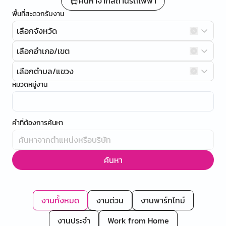
ค้นหาจากสถานีรถไฟฟ้า
พื้นที่สะดวกรับงาน
เลือกจังหวัด
เลือกอำเภอ/เขต
เลือกตำบล/แขวง
หมวดหมู่งาน
คำที่ต้องการค้นหา
ค้นหา
งานทั้งหมด
งานด่วน
งานพาร์ทไทม์
งานประจำ
Work from Home