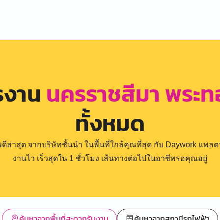
ครงาน
นครราชสีมา พระ
ทั้งหมด
่าสุด จากบริษัทชั้นนำ ในพื้นที่ใกล้คุณที่สุด กับ Daywork แพลตฟ
งานไว เร็วสุดใน 1 ชั่วโมง เส้นทางต่อไปในอาชีพรอคุณอยู่
ค้นหาจากพื้นที่สะดวกรับงาน
ค้นหาจากสถานีรถไฟฟ้า