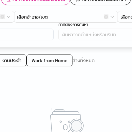
เลือกอำเภอ/เขต
เลือ
คำที่ต้องการค้นหา
งานประจำ
Work from Home
ล้างทั้งหมด