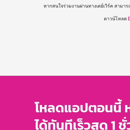
หากสนใจร่วมงานผ่านทางเดย์เวิร์ค สามาร
ดาวน์โหลด
โหลดแอปตอนนี้ 
ได้ทันทีเร็วสุด 1 ชั