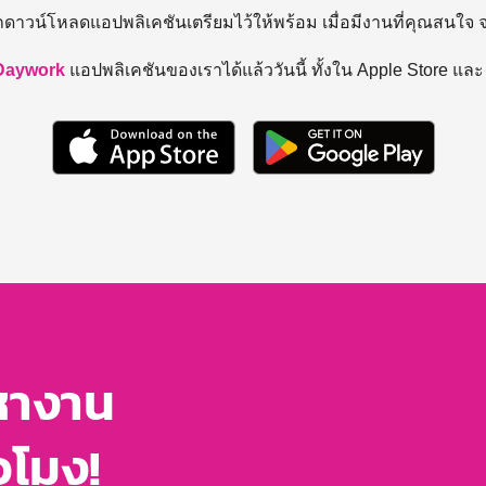
ถดาวน์โหลดแอปพลิเคชันเตรียมไว้ให้พร้อม
เมื่อมีงานที่คุณสนใจ
Daywork
แอปพลิเคชันของเราได้แล้ววันนี้ ทั้งใน Apple Store แล
หางาน
่วโมง!