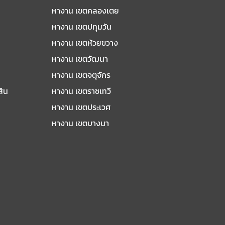
หางาน เขตคลองเตย
หางาน เขตปทุมวัน
หางาน เขตห้วยขวาง
หางาน เขตวัฒนา
หางาน เขตจตุจักร
สิน
หางาน เขตราชเทวี
หางาน เขตประเวศ
หางาน เขตบางนา