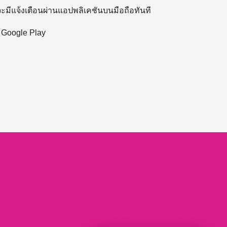
 จะมีแจ้งเตือนผ่านแอปพลิเคชันบนมือถือทันที
ะ Google Play