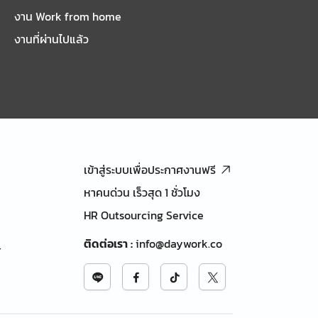
งาน Work from home
งานที่ผ่านไปแล้ว
เข้าสู่ระบบเพื่อประกาศงานฟรี
หาคนด่วน เร็วสุด 1 ชั่วโมง
HR Outsourcing Service
ติดต่อเรา
:
info@daywork.co
้