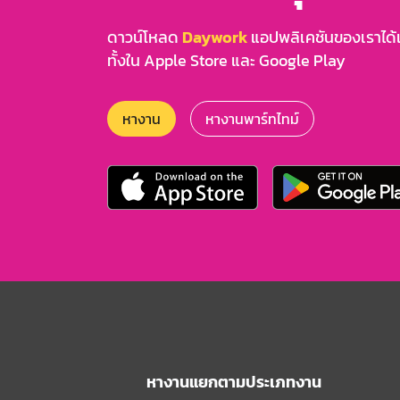
ดาวน์โหลด
Daywork
แอปพลิเคชันของเราได้แล
ทั้งใน Apple Store และ Google Play
หางาน
หางานพาร์ทไทม์
หางานแยกตามประเภทงาน