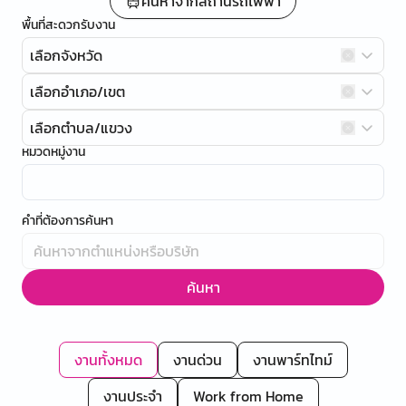
ค้นหาจากสถานีรถไฟฟ้า
พื้นที่สะดวกรับงาน
เลือกจังหวัด
เลือกอำเภอ/เขต
เลือกตำบล/แขวง
หมวดหมู่งาน
คำที่ต้องการค้นหา
ค้นหา
งานทั้งหมด
งานด่วน
งานพาร์ทไทม์
งานประจำ
Work from Home