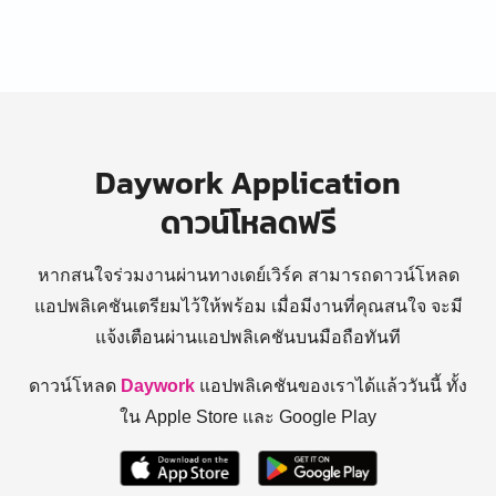
Daywork Application
ดาวน์โหลดฟรี
หากสนใจร่วมงานผ่านทางเดย์เวิร์ค สามารถดาวน์โหลด
แอปพลิเคชันเตรียมไว้ให้พร้อม
เมื่อมีงานที่คุณสนใจ จะมี
แจ้งเตือนผ่านแอปพลิเคชันบนมือถือทันที
ดาวน์โหลด
Daywork
แอปพลิเคชันของเราได้แล้ววันนี้ ทั้ง
ใน Apple Store และ Google Play