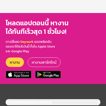
โหลดแอปตอนนี้ หางาน
ได้ทันทีเร็วสุด 1 ชั่วโมง!
ดาวน์โหลด
Daywork
แอปพลิเคชัน
ของเราได้แล้ววันนี้ ทั้งใน Apple Store
และ Google Play
หางาน
หางานพาร์ทไทม์
หางานแยกตามประเภทงาน