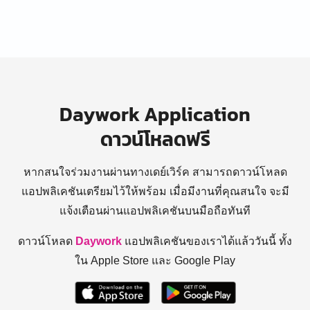
Daywork Application
ดาวน์โหลดฟรี
หากสนใจร่วมงานผ่านทางเดย์เวิร์ค สามารถดาวน์โหลด
แอปพลิเคชันเตรียมไว้ให้พร้อม
เมื่อมีงานที่คุณสนใจ จะมี
แจ้งเตือนผ่านแอปพลิเคชันบนมือถือทันที
ดาวน์โหลด
Daywork
แอปพลิเคชันของเราได้แล้ววันนี้ ทั้ง
ใน Apple Store และ Google Play