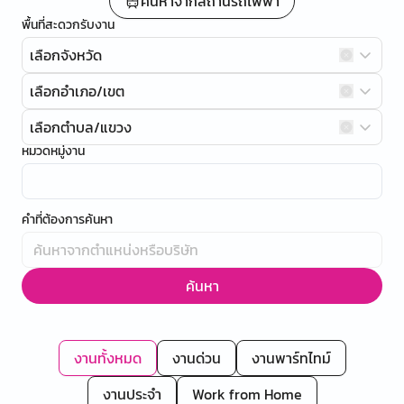
ค้นหาจากสถานีรถไฟฟ้า
พื้นที่สะดวกรับงาน
เลือกจังหวัด
เลือกอำเภอ/เขต
เลือกตำบล/แขวง
หมวดหมู่งาน
คำที่ต้องการค้นหา
ค้นหา
งานทั้งหมด
งานด่วน
งานพาร์ทไทม์
งานประจำ
Work from Home