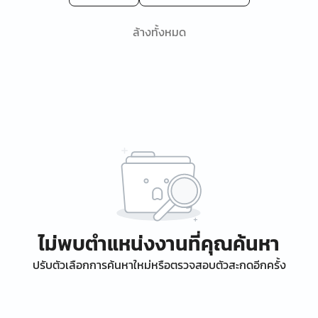
ล้างทั้งหมด
ไม่พบตำแหน่งงานที่คุณค้นหา
ปรับตัวเลือกการค้นหาใหม่หรือตรวจสอบตัวสะกดอีกครั้ง