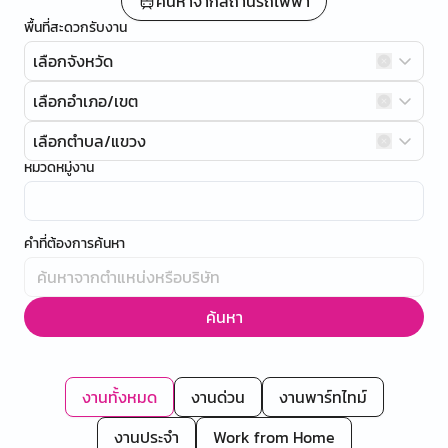
ค้นหาจากสถานีรถไฟฟ้า
พื้นที่สะดวกรับงาน
เลือกจังหวัด
เลือกอำเภอ/เขต
เลือกตำบล/แขวง
หมวดหมู่งาน
คำที่ต้องการค้นหา
ค้นหา
งานทั้งหมด
งานด่วน
งานพาร์ทไทม์
งานประจำ
Work from Home