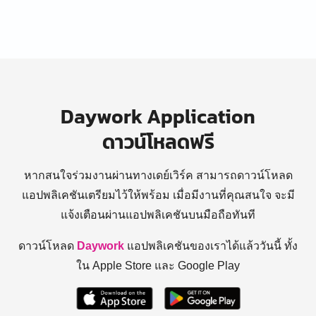
Daywork Application
ดาวน์โหลดฟรี
หากสนใจร่วมงานผ่านทางเดย์เวิร์ค สามารถดาวน์โหลด
แอปพลิเคชันเตรียมไว้ให้พร้อม
เมื่อมีงานที่คุณสนใจ จะมี
แจ้งเตือนผ่านแอปพลิเคชันบนมือถือทันที
ดาวน์โหลด
Daywork
แอปพลิเคชันของเราได้แล้ววันนี้ ทั้ง
ใน Apple Store และ Google Play