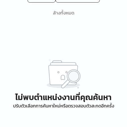
ล้างทั้งหมด
ไม่พบตำแหน่งงานที่คุณค้นหา
ปรับตัวเลือกการค้นหาใหม่หรือตรวจสอบตัวสะกดอีกครั้ง