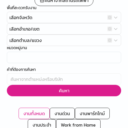
ค้นหาจากสถานีรถไฟฟ้า
พื้นที่สะดวกรับงาน
เลือกจังหวัด
เลือกอำเภอ/เขต
เลือกตำบล/แขวง
หมวดหมู่งาน
คำที่ต้องการค้นหา
ค้นหา
งานทั้งหมด
งานด่วน
งานพาร์ทไทม์
งานประจำ
Work from Home