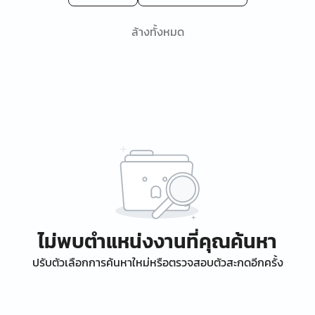
ล้างทั้งหมด
ไม่พบตำแหน่งงานที่คุณค้นหา
ปรับตัวเลือกการค้นหาใหม่หรือตรวจสอบตัวสะกดอีกครั้ง