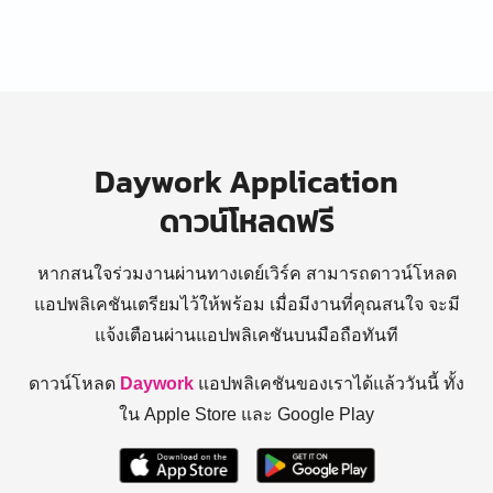
Daywork Application
ดาวน์โหลดฟรี
หากสนใจร่วมงานผ่านทางเดย์เวิร์ค สามารถดาวน์โหลด
แอปพลิเคชันเตรียมไว้ให้พร้อม
เมื่อมีงานที่คุณสนใจ จะมี
แจ้งเตือนผ่านแอปพลิเคชันบนมือถือทันที
ดาวน์โหลด
Daywork
แอปพลิเคชันของเราได้แล้ววันนี้ ทั้ง
ใน Apple Store และ Google Play