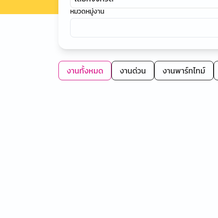
หมวดหมู่งาน
งานทั้งหมด
งานด่วน
งานพาร์ทไทม์