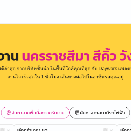
รงาน
นครราชสีมา สีคิ้ว ว
่าสุด จากบริษัทชั้นนำ ในพื้นที่ใกล้คุณที่สุด กับ Daywork แพลตฟ
งานไว เร็วสุดใน 1 ชั่วโมง เส้นทางต่อไปในอาชีพรอคุณอยู่
ค้นหาจากพื้นที่สะดวกรับงาน
ค้นหาจากสถานีรถไฟฟ้า
เลือกอำเภอ/เขต
เลือ