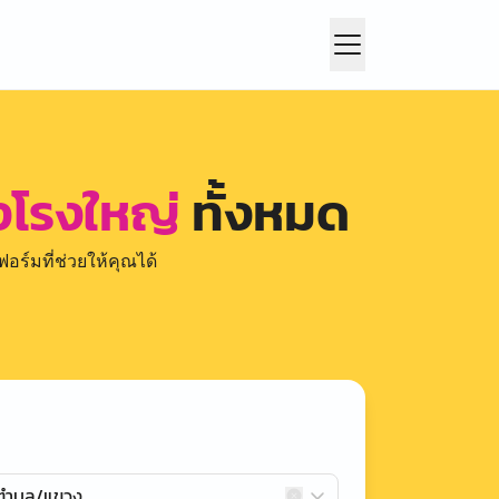
ังโรงใหญ่
ทั้งหมด
อร์มที่ช่วยให้คุณได้
กตำบล/แขวง