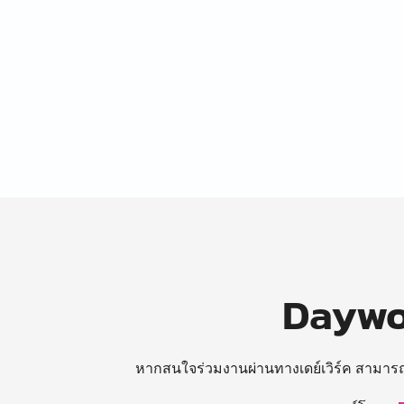
Daywor
หากสนใจร่วมงานผ่านทางเดย์เวิร์ค สามาร