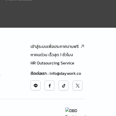
เข้าสู่ระบบเพื่อประกาศงานฟรี
หาคนด่วน เร็วสุด 1 ชั่วโมง
HR Outsourcing Service
ติดต่อเรา
:
info@daywork.co
้