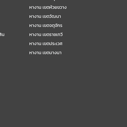
หางาน เขตห้วยขวาง
หางาน เขตวัฒนา
หางาน เขตจตุจักร
สิน
หางาน เขตราชเทวี
หางาน เขตประเวศ
หางาน เขตบางนา