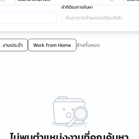
คำที่ต้องการค้นหา
งานประจำ
Work from Home
ล้างทั้งหมด
ไม่พบตำแหน่งงานที่คุณค้นหา