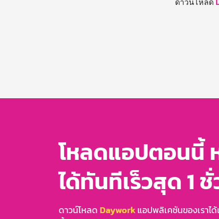
ดาวน์โหลด
โหลดแอปตอนนี้ 
ได้ทันทีเร็วสุด 1 ชั
ดาวน์โหลด
Daywork
แอปพลิเคชันของเราได้แล