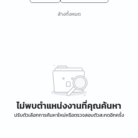
ล้างทั้งหมด
ไม่พบตำแหน่งงานที่คุณค้นหา
ปรับตัวเลือกการค้นหาใหม่หรือตรวจสอบตัวสะกดอีกครั้ง