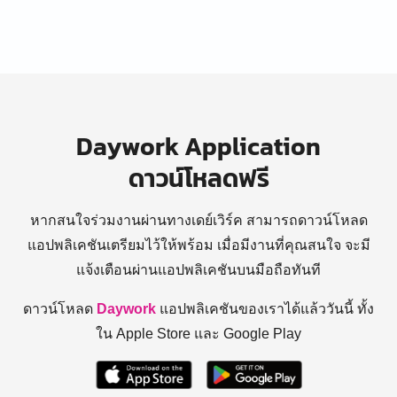
Daywork Application
ดาวน์โหลดฟรี
หากสนใจร่วมงานผ่านทางเดย์เวิร์ค สามารถดาวน์โหลด
แอปพลิเคชันเตรียมไว้ให้พร้อม
เมื่อมีงานที่คุณสนใจ จะมี
แจ้งเตือนผ่านแอปพลิเคชันบนมือถือทันที
ดาวน์โหลด
Daywork
แอปพลิเคชันของเราได้แล้ววันนี้ ทั้ง
ใน Apple Store และ Google Play