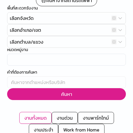
ค้นหาจากสถานีรถไฟฟ้า
พื้นที่สะดวกรับงาน
เลือกจังหวัด
เลือกอำเภอ/เขต
เลือกตำบล/แขวง
หมวดหมู่งาน
คำที่ต้องการค้นหา
ค้นหา
งานทั้งหมด
งานด่วน
งานพาร์ทไทม์
งานประจำ
Work from Home