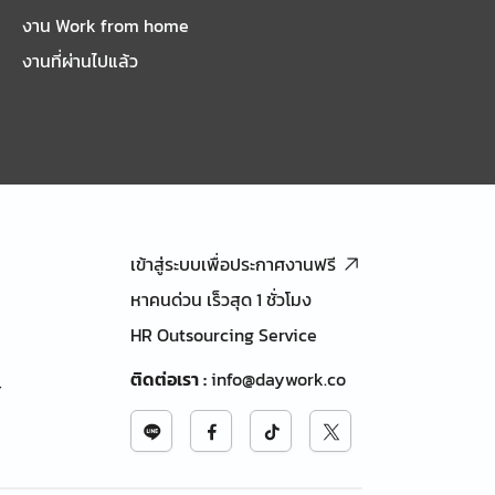
งาน Work from home
งานที่ผ่านไปแล้ว
เข้าสู่ระบบเพื่อประกาศงานฟรี
หาคนด่วน เร็วสุด 1 ชั่วโมง
HR Outsourcing Service
ติดต่อเรา
:
info@daywork.co
้