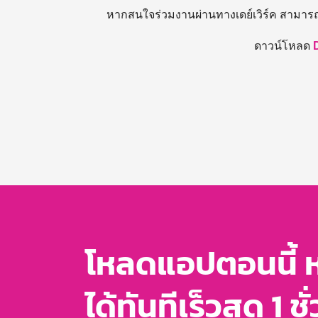
หากสนใจร่วมงานผ่านทางเดย์เวิร์ค สามาร
ดาวน์โหลด
โหลดแอปตอนนี้ 
ได้ทันทีเร็วสุด 1 ชั