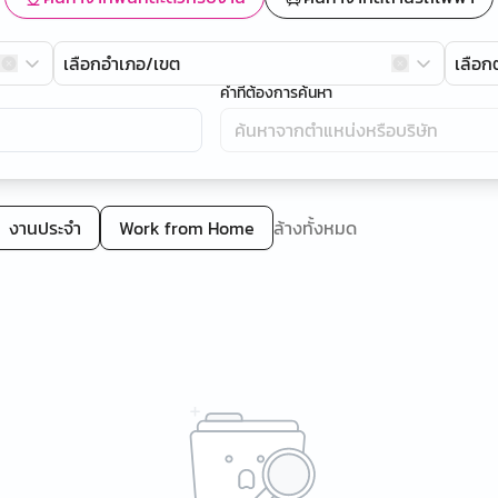
เลือกอำเภอ/เขต
เลือ
คำที่ต้องการค้นหา
งานประจำ
Work from Home
ล้างทั้งหมด