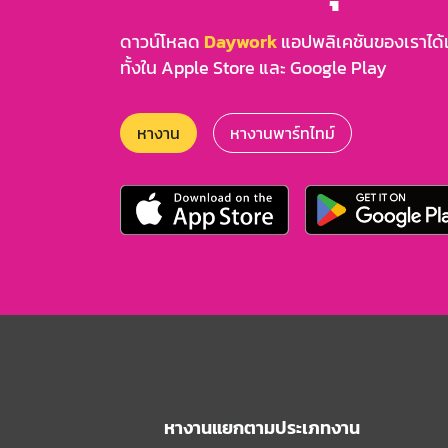
ดาวน์โหลด
Daywork
แอปพลิเคชันของเราได้แล
ทั้งใน Apple Store และ Google Play
หางาน
หางานพาร์ทไทม์
หางานแยกตามประเภทงาน