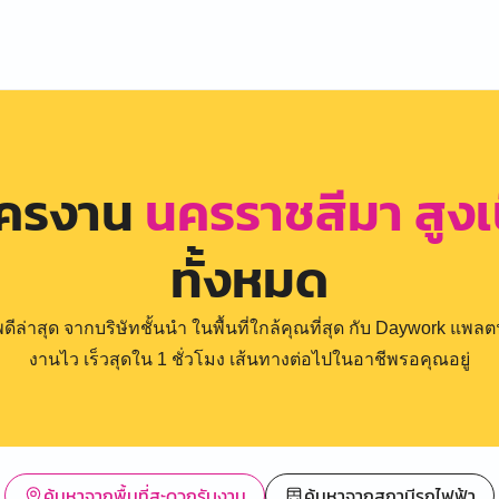
ัครงาน
นครราชสีมา สูงเ
ทั้งหมด
่าสุด จากบริษัทชั้นนำ ในพื้นที่ใกล้คุณที่สุด กับ Daywork แพลตฟ
งานไว เร็วสุดใน 1 ชั่วโมง เส้นทางต่อไปในอาชีพรอคุณอยู่
ค้นหาจากพื้นที่สะดวกรับงาน
ค้นหาจากสถานีรถไฟฟ้า