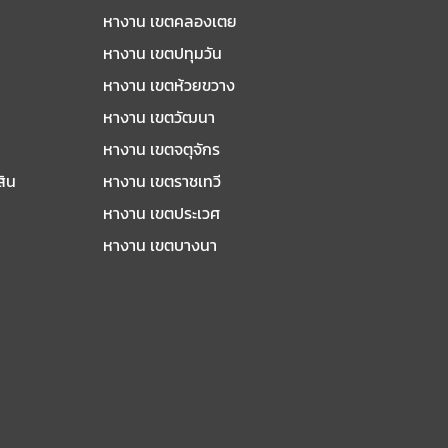
หางาน เขตคลองเตย
หางาน เขตปทุมวัน
หางาน เขตห้วยขวาง
หางาน เขตวัฒนา
หางาน เขตจตุจักร
สิน
หางาน เขตราชเทวี
หางาน เขตประเวศ
หางาน เขตบางนา