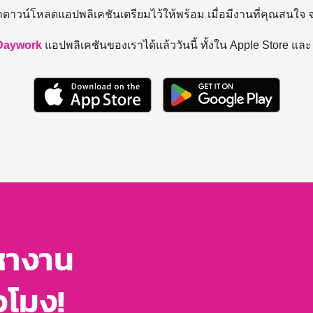
ถดาวน์โหลดแอปพลิเคชันเตรียมไว้ให้พร้อม
เมื่อมีงานที่คุณสนใจ
Daywork
แอปพลิเคชันของเราได้แล้ววันนี้ ทั้งใน Apple Store แล
หางาน
่วโมง!