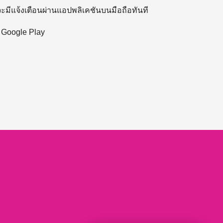
 จะมีแจ้งเตือนผ่านแอปพลิเคชันบนมือถือทันที
ะ Google Play