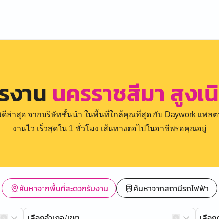
ครงาน
นครราชสีมา สูงเน
่าสุด จากบริษัทชั้นนำ ในพื้นที่ใกล้คุณที่สุด กับ Daywork แพลตฟ
งานไว เร็วสุดใน 1 ชั่วโมง เส้นทางต่อไปในอาชีพรอคุณอยู่
ค้นหาจากพื้นที่สะดวกรับงาน
ค้นหาจากสถานีรถไฟฟ้า
เลือกอำเภอ/เขต
เลือ