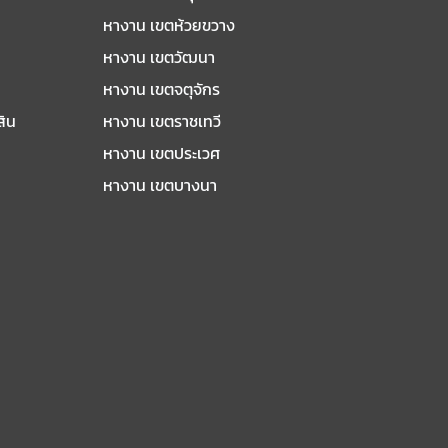
หางาน เขตห้วยขวาง
หางาน เขตวัฒนา
หางาน เขตจตุจักร
สิน
หางาน เขตราชเทวี
หางาน เขตประเวศ
หางาน เขตบางนา