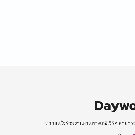
Daywor
หากสนใจร่วมงานผ่านทางเดย์เวิร์ค สามาร