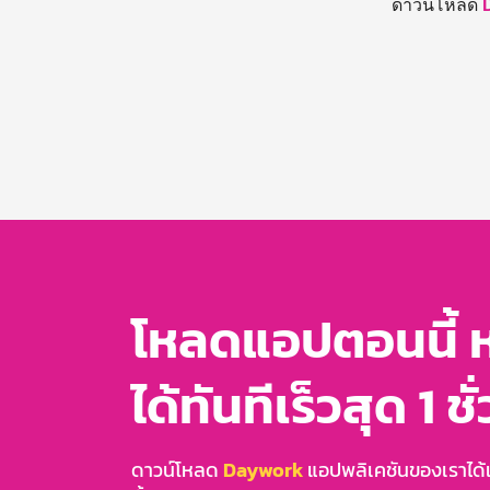
ดาวน์โหลด
โหลดแอปตอนนี้ 
ได้ทันทีเร็วสุด 1 ชั
ดาวน์โหลด
Daywork
แอปพลิเคชันของเราได้แล