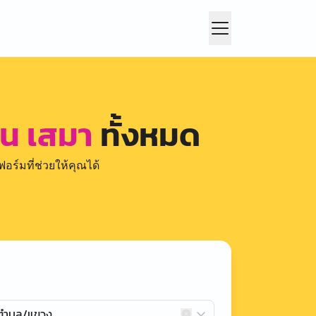
ิน เสมา
ทั้งหมด
อร์มที่ช่วยให้คุณได้
กตำบล/แขวง