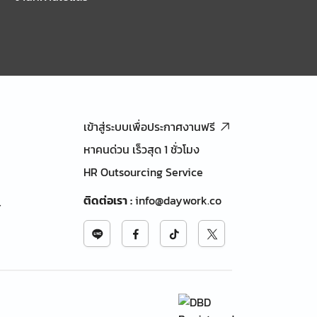
เข้าสู่ระบบเพื่อประกาศงานฟรี
หาคนด่วน เร็วสุด 1 ชั่วโมง
HR Outsourcing Service
ติดต่อเรา
:
info@daywork.co
้