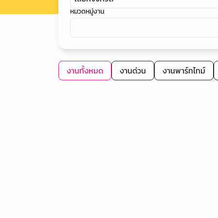
หมวดหมู่งาน
งานทั้งหมด
งานด่วน
งานพาร์ทไทม์