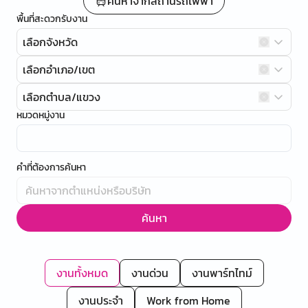
ค้นหาจากสถานีรถไฟฟ้า
พื้นที่สะดวกรับงาน
เลือกจังหวัด
เลือกอำเภอ/เขต
เลือกตำบล/แขวง
หมวดหมู่งาน
คำที่ต้องการค้นหา
ค้นหา
งานทั้งหมด
งานด่วน
งานพาร์ทไทม์
งานประจำ
Work from Home