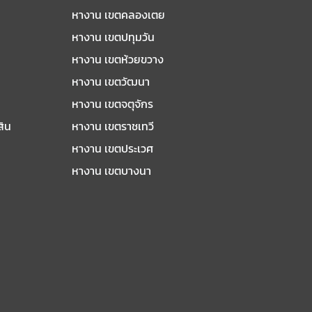
หางาน เขตคลองเตย
หางาน เขตปทุมวัน
หางาน เขตห้วยขวาง
หางาน เขตวัฒนา
หางาน เขตจตุจักร
สิน
หางาน เขตราชเทวี
หางาน เขตประเวศ
หางาน เขตบางนา