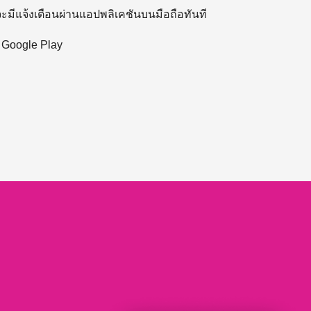
 จะมีแจ้งเตือนผ่านแอปพลิเคชันบนมือถือทันที
ะ Google Play