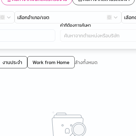
เลือกอำเภอ/เขต
เลือ
คำที่ต้องการค้นหา
งานประจำ
Work from Home
ล้างทั้งหมด