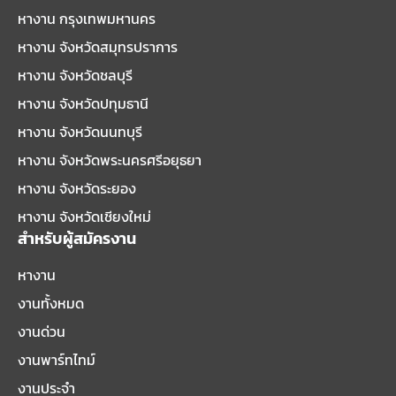
หางาน กรุงเทพมหานคร
หางาน จังหวัดสมุทรปราการ
หางาน จังหวัดชลบุรี
หางาน จังหวัดปทุมธานี
หางาน จังหวัดนนทบุรี
หางาน จังหวัดพระนครศรีอยุธยา
หางาน จังหวัดระยอง
หางาน จังหวัดเชียงใหม่
สำหรับผู้สมัครงาน
หางาน
งานทั้งหมด
งานด่วน
งานพาร์ทไทม์
งานประจำ