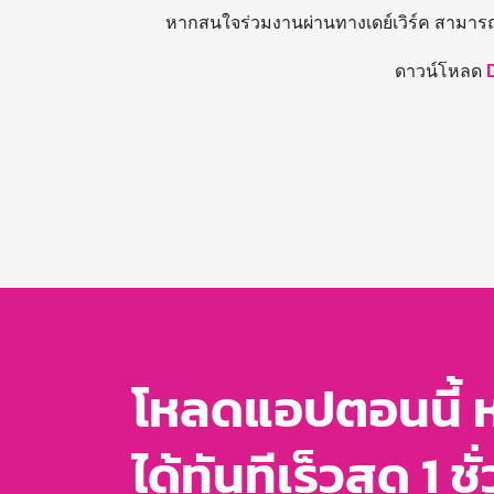
หากสนใจร่วมงานผ่านทางเดย์เวิร์ค สามาร
ดาวน์โหลด
โหลดแอปตอนนี้ 
ได้ทันทีเร็วสุด 1 ชั