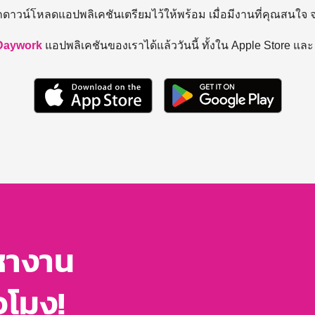
ถดาวน์โหลดแอปพลิเคชันเตรียมไว้ให้พร้อม
เมื่อมีงานที่คุณสนใจ
Daywork
แอปพลิเคชันของเราได้แล้ววันนี้ ทั้งใน Apple Store แล
หางาน
่วโมง!