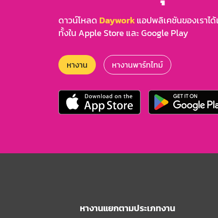
ดาวน์โหลด
Daywork
แอปพลิเคชันของเราได้แล
ทั้งใน Apple Store และ Google Play
หางาน
หางานพาร์ทไทม์
หางานแยกตามประเภทงาน