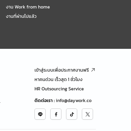
งาน Work from home
งานที่ผ่านไปแล้ว
เข้าสู่ระบบเพื่อประกาศงานฟรี
หาคนด่วน เร็วสุด 1 ชั่วโมง
HR Outsourcing Service
ติดต่อเรา
:
info@daywork.co
้