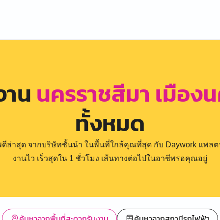
รงาน
นครราชสีมา เมือง
ทั้งหมด
่าสุด จากบริษัทชั้นนำ ในพื้นที่ใกล้คุณที่สุด กับ Daywork แพลตฟ
งานไว เร็วสุดใน 1 ชั่วโมง เส้นทางต่อไปในอาชีพรอคุณอยู่
ค้นหาจากพื้นที่สะดวกรับงาน
ค้นหาจากสถานีรถไฟฟ้า